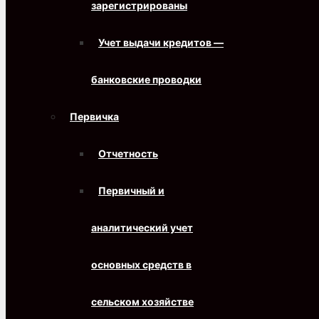
зарегистрированы
Учет выдачи кредитов —
банковские проводки
Первичка
Отчетность
Первичный и
аналитический учет
основных средств в
сельском хозяйстве