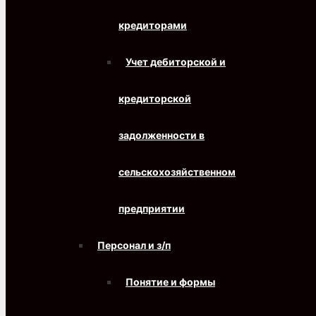
кредиторами
Учет дебиторской и
кредиторской
задолженности в
сельскохозяйственном
предприятии
Персонал и з/п
Понятие и формы