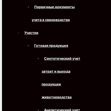
Первичные документы
учета в свиноводстве
Участки
Готовая продукция
Синтетический учет
затрат и выхода
продукции
животноводства
Аналитический учет