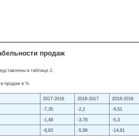
табельности продаж
едставлены в таблице 2.
ти продаж в %
2017-2016
2018-2017
2018-2016
-7,35
-2,2
-9,51
-1,48
-3,78
-5,3
-8,83
-5,98
-14,81