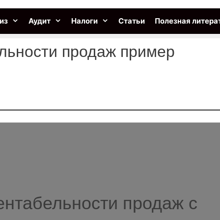
из
Аудит
Налоги
Статьи
Полезная литера
льности продаж пример
ентабельности продаж с