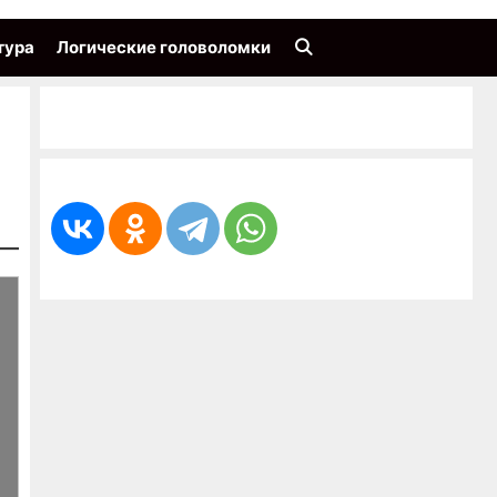
тура
Логические головоломки