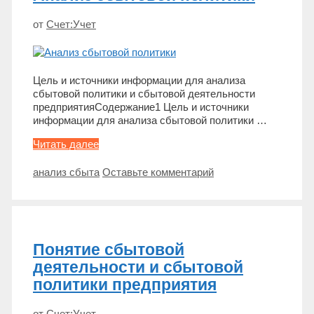
от
Счет:Учет
Цель и источники информации для анализа
сбытовой политики и сбытовой деятельности
предприятияСодержание1 Цель и источники
информации для анализа сбытовой политики …
Анализ
Читать далее
сбытовой
политики
Метки
анализ сбыта
Оставьте комментарий
Понятие сбытовой
деятельности и сбытовой
политики предприятия
от
Счет:Учет