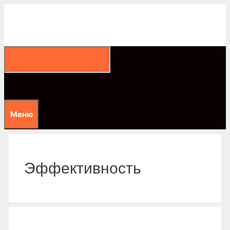
Перейти
к
содержимому
Меню
Эффективность