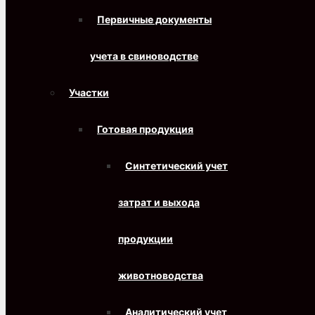
Первичные документы
учета в свиноводстве
Участки
Готовая продукция
Синтетический учет
затрат и выхода
продукции
животноводства
Аналитический учет