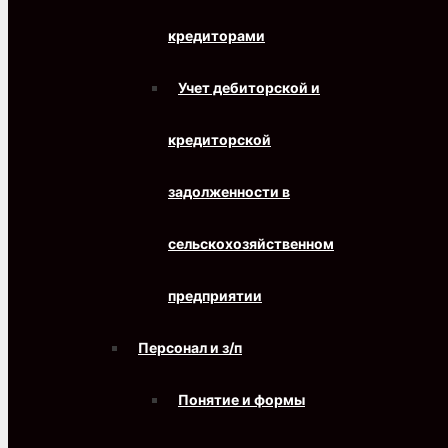
кредиторами
Учет дебиторской и
кредиторской
задолженности в
сельскохозяйственном
предприятии
Персонал и з/п
Понятие и формы