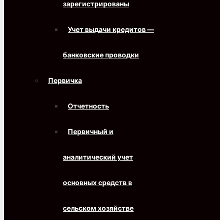
зарегистрированы
Учет выдачи кредитов —
банковские проводки
Первичка
Отчетность
Первичный и
аналитический учет
основных средств в
сельском хозяйстве