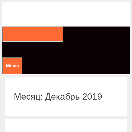
Перейти
к
содержимому
Меню
Месяц:
Декабрь 2019