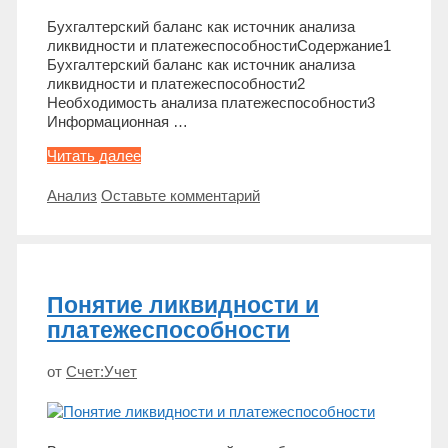
Бухгалтерский баланс как источник анализа
ликвидности и платежеспособностиСодержание1
Бухгалтерский баланс как источник анализа
ликвидности и платежеспособности2
Необходимость анализа платежеспособности3
Информационная …
Источники
Читать далее
информации
для
Метки
Анализ
Оставьте комментарий
анализа
ликвидности
и
платежеспособности
Понятие ликвидности и
платежеспособности
от
Счет:Учет