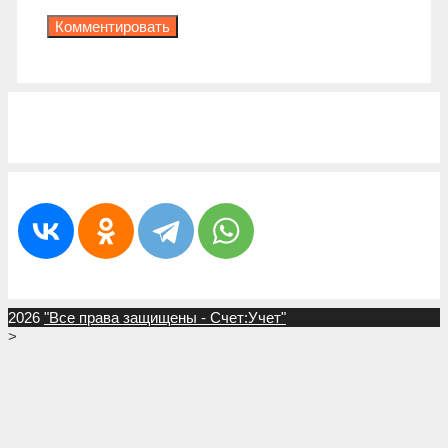
2026
"Все права защищены - Счет:Учет"
>