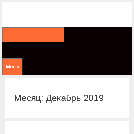
Перейти
к
содержимому
Меню
Месяц:
Декабрь 2019