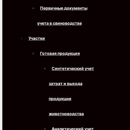
Первичные документы
учета в свиноводстве
Участки
Готовая продукция
Синтетический учет
затрат и выхода
продукции
животноводства
Аналитический учет