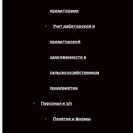
кредиторами
Учет дебиторской и
кредиторской
задолженности в
сельскохозяйственном
предприятии
Персонал и з/п
Понятие и формы