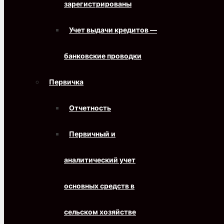
зарегистрированы
Учет выдачи кредитов —
банковские проводки
Первичка
Отчетность
Первичный и
аналитический учет
основных средств в
сельском хозяйстве