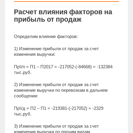
Расчет влияния факторов на
прибыль от продаж
Определим влияние факторов:
1) Изменение прибыли от продаж за счет
изменения выручки:
ПрVп = П1 – П2017 = -217052-(-84668) = -132384
тыс.руб.
2) Изменение прибыли от продаж за счет
изменение выручки по перевозкам в дальнем
сообщении:
ПрVд = П2 – П1 = -219381-(-217052) = -2329
тыс.руб.
3) Изменение прибыли от продаж за счет
изменения выручки по прочим видам