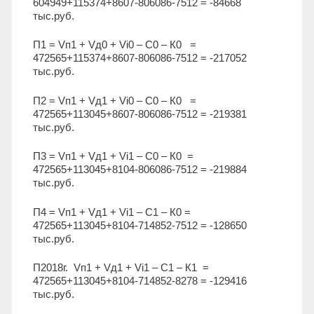
604949+115374+8607-806086-7512 = -84668
тыс.руб.
П1 = Vп1 + Vд0 + Vi0 – С0 – К0 =
472565+115374+8607-806086-7512 = -217052
тыс.руб.
П2 = Vп1 + Vд1 + Vi0 – С0 – К0 =
472565+113045+8607-806086-7512 = -219381
тыс.руб.
П3 = Vп1 + Vд1 + Vi1 – С0 – К0 =
472565+113045+8104-806086-7512 = -219884
тыс.руб.
П4 = Vп1 + Vд1 + Vi1 – С1 – К0 =
472565+113045+8104-714852-7512 = -128650
тыс.руб.
П2018г. Vп1 + Vд1 + Vi1 – С1 – К1 =
472565+113045+8104-714852-8278 = -129416
тыс.руб.