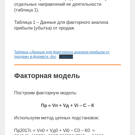
отдельных направлений ее деятельности
(таблица 1).
Таблица 1 – Данные для факторного анализа
прибыли (убытка) от продаж
Таблица «Данные для факторного анализа прибыли от
продаж» в формате .doc
Скачать
Факторная модель
Построим факторную модель:
Пр = Vп + Vд + Vi – С – К
Используем метод цепных подстановок:
Пр2017г. = Vп0 + Vд0 + Vi0 – С0 – К0 =