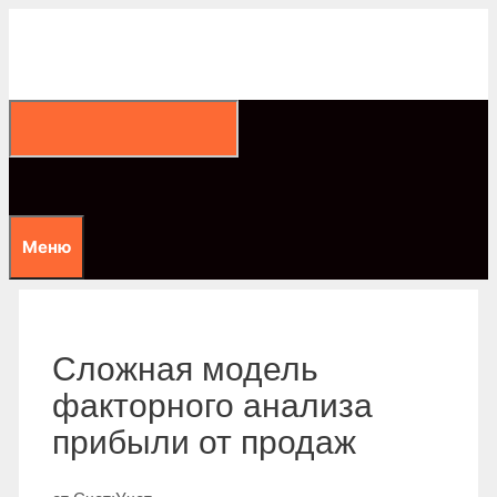
Перейти
к
содержимому
Меню
Сложная модель
факторного анализа
прибыли от продаж