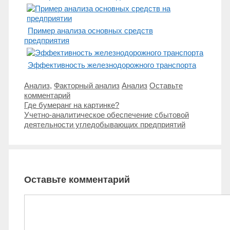
Пример анализа основных средств
предприятия
Эффективность железнодорожного транспорта
Рубрики
Метки
Анализ
,
Факторный анализ
Анализ
Оставьте
комментарий
Навигация
Где бумеранг на картинке?
записи
Учетно-аналитическое обеспечение сбытовой
деятельности угледобывающих предприятий
Оставьте комментарий
Комментарий