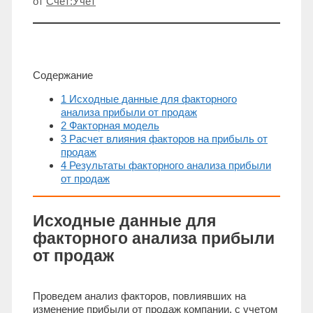
от
Счет:Учет
Содержание
1 Исходные данные для факторного
анализа прибыли от продаж
2 Факторная модель
3 Расчет влияния факторов на прибыль от
продаж
4 Результаты факторного анализа прибыли
от продаж
Исходные данные для
факторного анализа прибыли
от продаж
Проведем анализ факторов, повлиявших на
изменение прибыли от продаж компании, с учетом