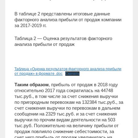
В таблице 2 представлены итоговые данные
факторного анализа прибыли от продаж компании
за 2017-2019 гг.
Таблица 2 — Оценка результатов факторного
анализа прибыли от продаж
Таблица «Оценка результатов факторного анализа прибыли
от продаж» в формате .doc
Скачать
Таким образом
, прибыль от продаж в 2018 году
относительно 2017 года сократилась на 44748
тыс.руб., в том числе за счет снижения выручки
по пригородным перевозкам на 132384 тыс.руб., за
счет снижения выручки по перевозкам в дальнем
сообщении на 2329 тыс.руб. и за счет снижения
выручки по прочим видам деятельности на 503
тыс.руб. Положительно на величину прибыли от
продаж повлияло снижение себестоимости, за
счет чего прибыль от продаж увеличилась на