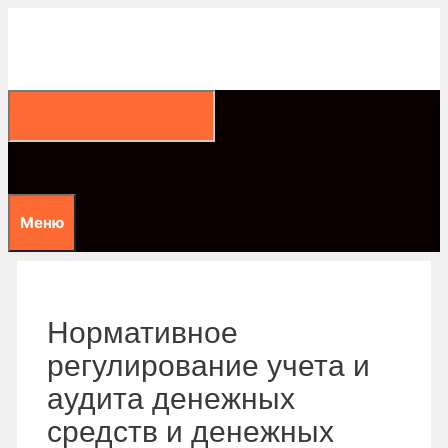
Перейти
к
содержимому
Меню
Нормативное
регулирование учета и
аудита денежных
средств и денежных