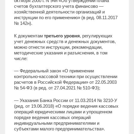
октября 2000 г. N 94н «Об утверждении плана
счетов бухгалтерского учета финансово —
хозяйственной деятельности организаций и
инструкции по его применению» (в ред. 08.11.2017
№ 142н).
К документам
третьего уровня
, регулирующих
учет денежных средств и денежных документов,
можно отнести инструкции, рекомендации,
методические указания и разъяснения, в том
числе:
— Федеральный закон «О применении
контрольно-кассовой техники при осуществлении
расчетов в Российской Федерации» от 22.05.2003
№ 54-ФЗ (в ред. от 27.04.2021 № 510-ФЗ);
— Указания Банка России от 11.03.2014 № 3210-У
(ред. от 19.06.2018) «О порядке ведения кассовых
операций юридическими лицами и упрощенном
порядке ведения кассовых операций
индивидуальными предпринимателями и
субъектами малого предпринимательства».