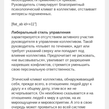
Руководитель стимулирует благоприятный
психологический климат в коллективе, отстаивает
интересы подчиненных.
[flat_ab id=»11″]
Либеральный стиль управления
характеризуется отсутствием активного участия
руководителя в управлении коллективом. Такой
руководитель «плывет по течению», ждет или
требует указаний сверху или попадает под
влияние коллектива. Предпочитает не рисковать,
«не высовываться», увиливает от разрешения
назревших конфликтов, стремится уменьшить
свою персональную ответственность.
Этический климат коллектива, обнаруживающий
себя, прежде всего, в отношениях людей друг к
другу и к общему делу, этим все же не
исчерпывается. Он неизбежно сказывается и на
отношениях людей к миру в целом, на их
мироощущении и мировосприятии. А это в свою
очередь может проявиться во всей системе