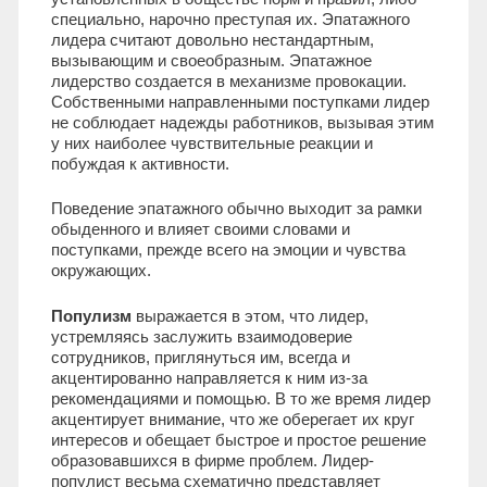
специально, нарочно преступая их. Эпатажного
лидера считают довольно нестандартным,
вызывающим и своеобразным. Эпатажное
лидерство создается в механизме провокации.
Собственными направленными поступками лидер
не соблюдает надежды работников, вызывая этим
у них наиболее чувствительные реакции и
побуждая к активности.
Поведение эпатажного обычно выходит за рамки
обыденного и влияет своими словами и
поступками, прежде всего на эмоции и чувства
окружающих.
Популизм
выражается в этом, что лидер,
устремляясь заслужить взаимодоверие
сотрудников, приглянуться им, всегда и
акцентированно направляется к ним из-за
рекомендациями и помощью. В то же время лидер
акцентирует внимание, что же оберегает их круг
интересов и обещает быстрое и простое решение
образовавшихся в фирме проблем. Лидер-
популист весьма схематично представляет