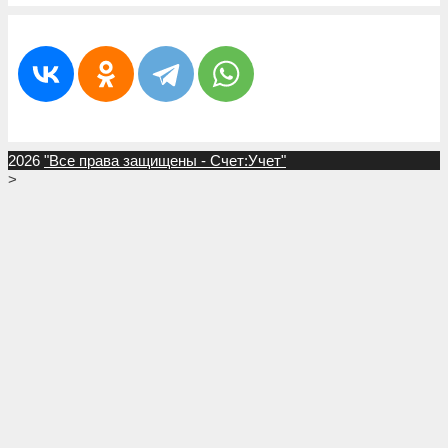
2026
"Все права защищены - Счет:Учет"
>