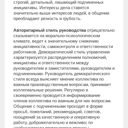
строгий, детальный, лишающий подчиненных
инициативы. Интересы дела ставятся
значительно выше интересов людей, в общении
преобладают резкость и грубость.
Авторитарный стиль руководства
отрицательно
сказывается на морально-психологическом
климате, ведет к значительному снижению
инициативности, самоконтроля и ответственности
работников. Демократический стиль управления
характеризуется распределением полномочий,
инициативы и ответственности между
руководителем и заместителями, руководителем и
подчиненными. Руководитель демократического
стиля всегда выясняет мнение коллектива по
важным производственным вопросам, принимает
коллегиальные решения. Регулярно и
своевременно проводится информирование
членов коллектива по важным для них вопросам.
Общение с подчиненными проходит в форме
просьб, пожеланий, рекомендаций, советов,
поощрений за качественную и оперативную
работу, доброжелательно и вежливо; по
необходимости применяются приказы.