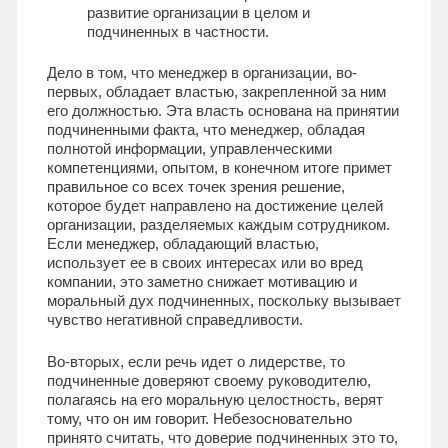
развитие организации в целом и
подчиненных в частности.
Дело в том, что менеджер в организации, во-
первых, обладает властью, закрепленной за ним
его должностью. Эта власть основана на принятии
подчиненными факта, что менеджер, обладая
полнотой информации, управленческими
компетенциями, опытом, в конечном итоге примет
правильное со всех точек зрения решение,
которое будет направлено на достижение целей
организации, разделяемых каждым сотрудником.
Если менеджер, обладающий властью,
использует ее в своих интересах или во вред
компании, это заметно снижает мотивацию и
моральный дух подчиненных, поскольку вызывает
чувство негативной справедливости.
Во-вторых, если речь идет о лидерстве, то
подчиненные доверяют своему руководителю,
полагаясь на его моральную целостность, верят
тому, что он им говорит. Небезосновательно
принято считать, что доверие подчиненных это то,