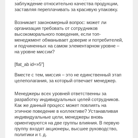
заблуждение относительно качества продукции,
заставляя переплачивать за красивую упаковку.
Возникает закономерный вопрос: может ли
организация требовать от сотрудников
высокоморального поведения, если топ-
менеджмент обманывает доверие и потребителей,
и подчиненных на самом элементарном уровне –
на уровне миссии?
[flat_ab id=»5″]
Вместе с тем, миссия – это не единственный этап
целеполагания, за который отвечает менеджер.
Менеджеры всех уровней ответственны за
разработку индивидуальных целей сотрудников.
Как же данный процесс может повлиять на
этичное поведение в коллективе? Устанавливая
индивидуальные цели, менеджеры вновь
ориентируются на две группы влияния. В первую
группу входят акционеры, высшее руководство,
политики и т. д.