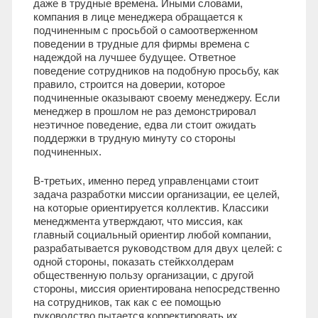
даже в трудные времена. Иными словами,
компания в лице менеджера обращается к
подчиненным с просьбой о самоотверженном
поведении в трудные для фирмы времена с
надеждой на лучшее будущее. Ответное
поведение сотрудников на подобную просьбу, как
правило, строится на доверии, которое
подчиненные оказывают своему менеджеру. Если
менеджер в прошлом не раз демонстрировал
неэтичное поведение, едва ли стоит ожидать
поддержки в трудную минуту со стороны
подчиненных.
В-третьих, именно перед управленцами стоит
задача разработки миссии организации, ее целей,
на которые ориентируется коллектив. Классики
менеджмента утверждают, что миссия, как
главный социальный ориентир любой компании,
разрабатывается руководством для двух целей: с
одной стороны, показать стейкхолдерам
общественную пользу организации, с другой
стороны, миссия ориентирована непосредственно
на сотрудников, так как с ее помощью
руководство пытается корректировать их