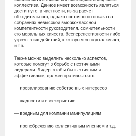
коллектива. Данное имеет возможность являться
достигнуто, в частности, из-за расчет
обходительного, однако постоянного показа на
собраниях невысокой высококлассной
компетентности руководителя, сомнительности
его моральных качеств, бесперспективности либо
угрозы этих действий, к которым он подталкивает,
и т.п.
Также можно выделить несколько аспектов,
которые помогут в борьбе с неэтичными
лидерами. Лидер, чтобы быть этичным и
эффективным, должен противостоять:
— превалированию собственных интересов
— жадности и своекорыстию
— вредным для компании манипуляциям
— пренебрежению коллективным мнением и т.д.