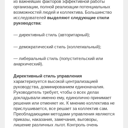
из важнейших факторов эффективной работы
организации, полной реализации потенциальных
возможностей людей и коллектива. Большинство
исследователей
выделяют следующие стили
руководства
:
— директивный стиль (авторитарный);
— демократический стиль (коллегиальный);
— либеральный стиль (попустительский или
анархический).
Директивный стиль управления
характеризуется высокой централизацией
руководства, доминированием единоначалия.
Руководитель требует, чтобы о всех делах
докладывали именно ему, единолично принимает
решения или отменяет их. К мнению коллектива не
прислушивается, все решает за коллектив сам.
Преобладающими методами управления являются
приказы, наказания, замечания, выговоры,
лишение различных льгот. Контроль очень