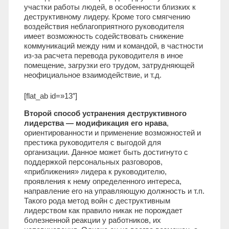
участки работы людей, в особенности близких к
деструктивному лидеру. Кроме того смягчению
воздействия неблагоприятного руководителя
имеет возможность содействовать снижение
коммуникаций между ним и командой, в частности
из-за расчета перевода руководителя в иное
помещение, загрузки его трудом, затрудняющей
неофициальное взаимодействие, и т.д.
[flat_ab id=»13″]
Второй способ устранения деструктивного
лидерства — модификация его нрава
,
ориентированности и применение возможностей и
престижа руководителя с выгодой для
организации. Данное может быть достигнуто с
поддержкой персональных разговоров,
«приближения» лидера к руководителю,
проявления к нему определенного интереса,
направление его на управляющую должность и т.п.
Такого рода метод войн с деструктивным
лидерством как правило никак не порождает
болезненной реакции у работников, их