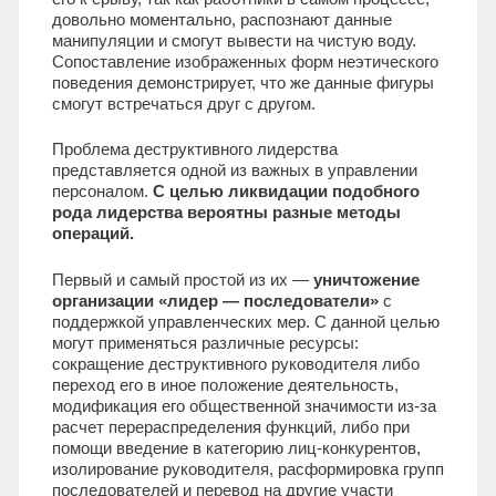
довольно моментально, распознают данные
манипуляции и смогут вывести на чистую воду.
Сопоставление изображенных форм неэтического
поведения демонстрирует, что же данные фигуры
смогут встречаться друг с другом.
Проблема деструктивного лидерства
представляется одной из важных в управлении
персоналом.
С целью ликвидации подобного
рода лидерства вероятны разные методы
операций.
Первый и самый простой из их —
уничтожение
организации «лидер — последователи»
с
поддержкой управленческих мер. С данной целью
могут применяться различные ресурсы:
сокращение деструктивного руководителя либо
переход его в иное положение деятельность,
модификация его общественной значимости из-за
расчет перераспределения функций, либо при
помощи введение в категорию лиц-конкурентов,
изолирование руководителя, расформировка групп
последователей и перевод на другие участи