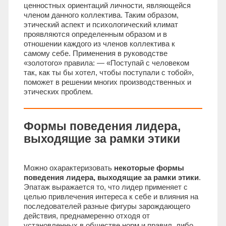
ценностных ориентаций личности, являющейся
членом данного коллектива. Таким образом,
этический аспект и психологический климат
проявляются определенным образом и в
отношении каждого из членов коллектива к
самому себе. Применения в руководстве
«золотого» правила: — «Поступай с человеком
так, как ты бы хотел, чтобы поступали с тобой»,
поможет в решении многих производственных и
этических проблем.
Формы поведения лидера,
выходящие за рамки этики
Можно охарактеризовать
некоторые формы
поведения лидера, выходящие за рамки этики
.
Эпатаж выражается то, что лидер применяет с
целью привлечения интереса к себе и влияния на
последователей разные фигуры зарождающего
действия, преднамеренно отходя от
установленных в обществе норм и правил, либо