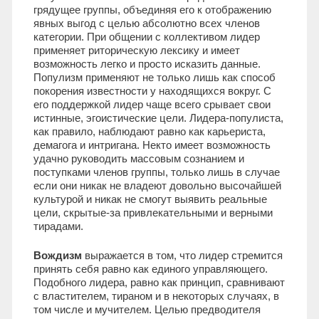
грядущее группы, объединяя его к отображению
явных выгод с целью абсолютно всех членов
категории. При общении с коллективом лидер
применяет риторическую лексику и имеет
возможность легко и просто исказить данные.
Популизм применяют не только лишь как способ
покорения известности у находящихся вокруг. С
его поддержкой лидер чаще всего срывает свои
истинные, эгоистические цели. Лидера-популиста,
как правило, наблюдают равно как карьериста,
демагога и интригана. Некто имеет возможность
удачно руководить массовым сознанием и
поступками членов группы, только лишь в случае
если они никак не владеют довольно высочайшей
культурой и никак не смогут выявить реальные
цели, скрытые-за привлекательными и верными
тирадами.
Вождизм
выражается в том, что лидер стремится
принять себя равно как единого управляющего.
Подобного лидера, равно как принцип, сравнивают
с властителем, тираном и в некоторых случаях, в
том числе и мучителем. Целью предводителя