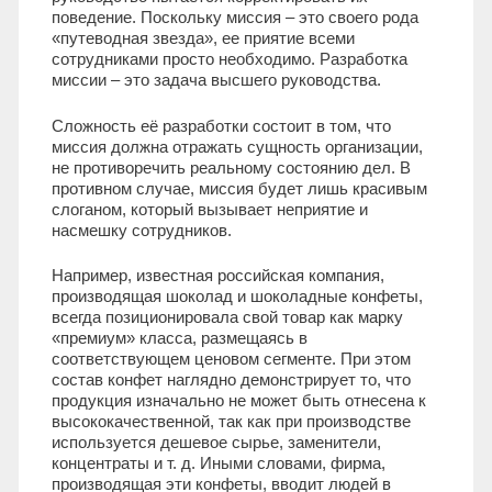
поведение. Поскольку миссия – это своего рода
«путеводная звезда», ее приятие всеми
сотрудниками просто необходимо. Разработка
миссии – это задача высшего руководства.
Сложность её разработки состоит в том, что
миссия должна отражать сущность организации,
не противоречить реальному состоянию дел. В
противном случае, миссия будет лишь красивым
слоганом, который вызывает неприятие и
насмешку сотрудников.
Например, известная российская компания,
производящая шоколад и шоколадные конфеты,
всегда позиционировала свой товар как марку
«премиум» класса, размещаясь в
соответствующем ценовом сегменте. При этом
состав конфет наглядно демонстрирует то, что
продукция изначально не может быть отнесена к
высококачественной, так как при производстве
используется дешевое сырье, заменители,
концентраты и т. д. Иными словами, фирма,
производящая эти конфеты, вводит людей в