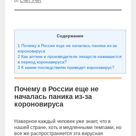
от
Счет:Учет
Содержание
1 Почему в России еще не началась паника из-за
короновируса
2 Как аптеки и производители лекарств наживаются
в период коронавируса?
3 К каким последствиям приведет коронавирус?
Почему в России еще не
началась паника из-за
короновируса
Наверное каждый человек уже знает, что в
нашей стране, хоть и медленными темпами, но
все же распространяется эта вирусная