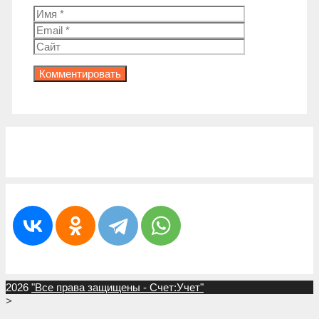
Имя
Email
Сайт
2026
"Все права защищены - Счет:Учет"
>