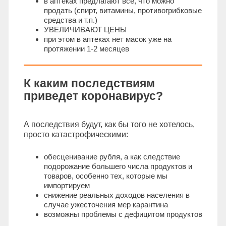
в аптеках предлагают все, что можно
продать (спирт, витамины, противогрибковые
средства и т.п.)
УВЕЛИЧИВАЮТ ЦЕНЫ
при этом в аптеках нет масок уже на
протяжении 1-2 месяцев
К каким последствиям
приведет коронавирус?
А последствия будут, как бы того не хотелось,
просто катастрофическими:
обесценивание рубля, а как следствие
подорожание большего числа продуктов и
товаров, особенно тех, которые мы
импортируем
снижение реальных доходов населения в
случае ужесточения мер карантина
возможны проблемы с дефицитом продуктов