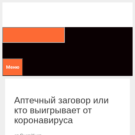
Перейти
к
содержимому
Меню
Аптечный заговор или
кто выигрывает от
коронавируса