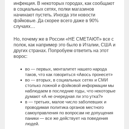
инфекция. В некоторых городах, как сообщают
в социальных сетях, полки магазинов
начинают пустеть. Иногда эти новости
фэйковые. Да скорее всего даже в 90%
случаях…
Но, почему же в России «НЕ СМЕТАЮТ» все с
полок, как например это было в Италии, США и
других странах. Попробуем ответить на этот
ворос:
во — первых, менталитет нашего народа
таков, что как говориться «Авось пронесет»
во — вторых, в социальных сетях и СМИ
столько ложной и фэйковой информации мы
наблюдаем в последние годы, что некоторые
думают «А не очередная ли это утка?»
в — третьих, малое число заболевших и
проводимая политика органов местного
самоуправления по вопросам не допущения
паники — все же действует на поведения
людей.