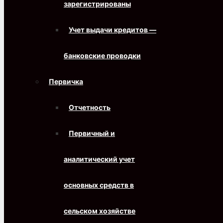
зарегистрированы
Учет выдачи кредитов —
банковские проводки
Первичка
Отчетность
Первичный и
аналитический учет
основных средств в
сельском хозяйстве