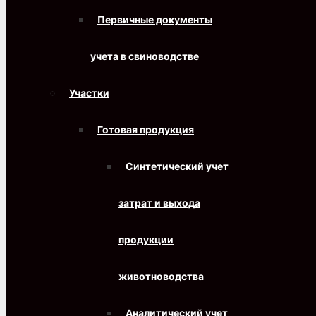
Первичные документы
учета в свиноводстве
Участки
Готовая продукция
Синтетический учет
затрат и выхода
продукции
животноводства
Аналитический учет