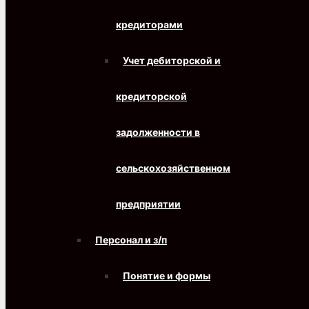
кредиторами
Учет дебиторской и
кредиторской
задолженности в
сельскохозяйственном
предприятии
Персонал и з/п
Понятие и формы