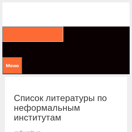
Перейти
к
содержимому
Меню
Список литературы по
неформальным
институтам