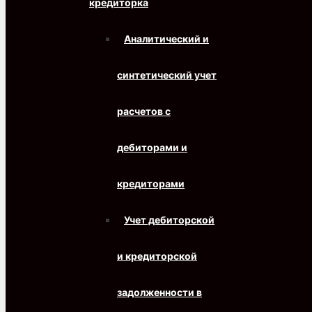
кредиторка
Аналитический и
синтетический учет
расчетов с
дебиторами и
кредиторами
Учет дебиторской
и кредиторской
задолженности в