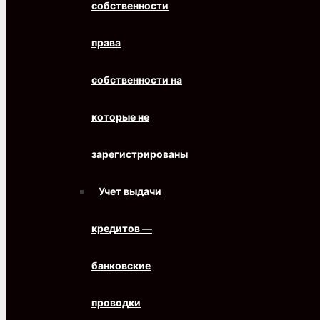
собственности
права
собственности на
которые не
зарегистрированы
Учет выдачи
кредитов —
банковские
проводки