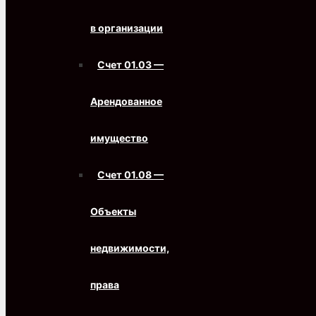
в организации
Счет 01.03 —
Арендованное
имущество
Счет 01.08 —
Объекты
недвижимости,
права