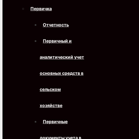
Первичка
Отчетность
Первичный и
аналитический учет
основных средств в
сельском
хозяйстве
Первичные
документы учета в