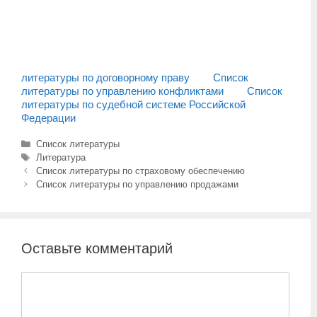
литературы по договорному праву
Список
литературы по управлению конфликтами
Список
литературы по судебной системе Российской
Федерации
Рубрики
Список литературы
Метки
Литература
Навигация
Список литературы по страховому обеспечению
записи
Список литературы по управлению продажами
Оставьте комментарий
Комментарий