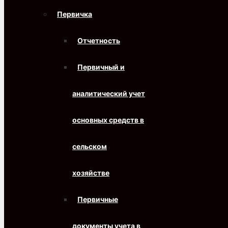
Первичка
Отчетность
Первичный и
аналитический учет
основных средств в
сельском
хозяйстве
Первичные
документы учета в