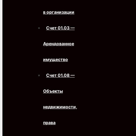
в организации
Счет 01.03 —
Арендованное
имущество
Счет 01.08 —
Объекты
недвижимости,
права