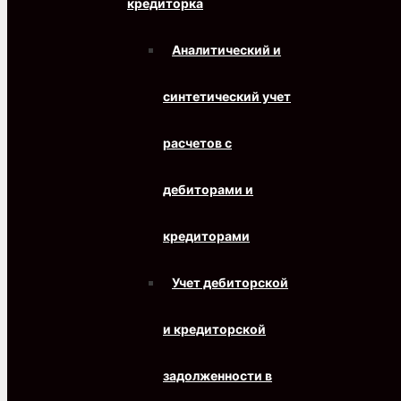
кредиторка
Аналитический и
синтетический учет
расчетов с
дебиторами и
кредиторами
Учет дебиторской
и кредиторской
задолженности в