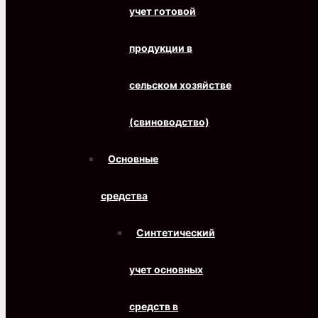
учет готовой
продукции в
сельском хозяйстве
(свиноводство)
Основные
средства
Синтетический
учет основных
средств в