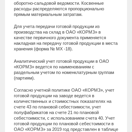
оборотно-сальдовой ведомости. Косвенные
расходы распределяются пропорционально
прямым материальным затратам.
Для учета передачи готовой продукции из
производства на склад в ОАО «КОРМЗ» в
качестве первичного документа применяется
накладная на передачу готовой продукции в места
хранения (форма № МХ -18).
Аналитический учет готовой продукции в ОАО
«КОРМЗ» ведется по наименованиям с
раздельным учетом по номенклатурным группам
(партиям).
Согласно учетной политике ОАО «КОРМЗ», учет
готовой продукции на заводе ведется в
количественных и стоимостных показателях на
счете 43 по плановой себестоимости, учет
полуфабрикатов на счете 21 по плановой
себестоимости, с использованием счета 40. Учет
готовой продукции по плановой себестоимости в
ОАО «КОРМЗ» за 2019 год представлен в таблице