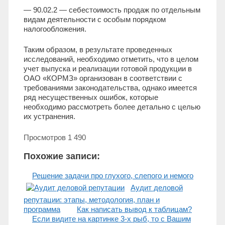
— 90.02.2 — себестоимость продаж по отдельным
видам деятельности с особым порядком
налогообложения.
Таким образом, в результате проведенных
исследований, необходимо отметить, что в целом
учет выпуска и реализации готовой продукции в
ОАО «КОРМЗ» организован в соответствии с
требованиями законодательства, однако имеется
ряд несущественных ошибок, которые
необходимо рассмотреть более детально с целью
их устранения.
Просмотров
1 490
Похожие записи:
Решение задачи про глухого, слепого и немого
Аудит деловой
репутации: этапы, методология, план и
программа
Как написать вывод к таблицам?
Если видите на картинке 3-х рыб, то с Вашим