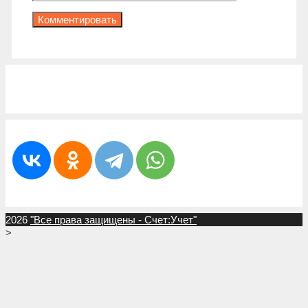
2026
"Все права защищены - Счет:Учет"
>