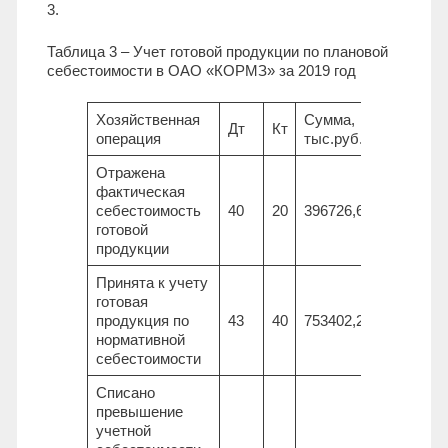
3.
Таблица 3 – Учет готовой продукции по плановой
себестоимости в ОАО «КОРМЗ» за 2019 год
Хозяйственная
Сумма,
Дт
Кт
операция
тыс.руб.
Отражена
фактическая
себестоимость
40
20
396726,6
готовой
продукции
Принята к учету
готовая
продукция по
43
40
753402,2
нормативной
себестоимости
Списано
превышение
учетной