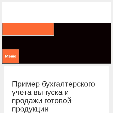
Перейти
к
содержимому
Меню
Пример бухгалтерского
учета выпуска и
продажи готовой
продукции