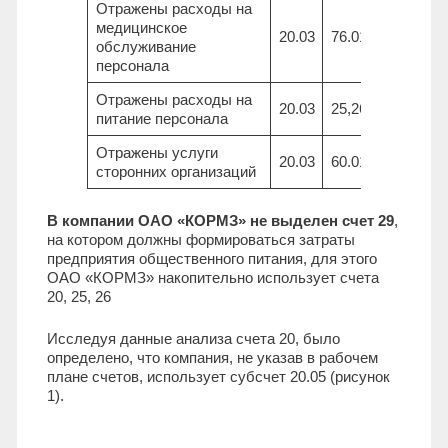
Отражены расходы на
медицинское
20.03
76.01
12,7
обслуживание
персонала
Отражены расходы на
20.03
25,26
508,6
питание персонала
Отражены услуги
20.03
60.01
3439,6
сторонних организаций
В компании ОАО «КОРМЗ» не выделен счет 29
,
на котором должны формироваться затраты
предприятия общественного питания, для этого
ОАО «КОРМЗ» накопительно использует счета
20, 25, 26
Исследуя данные анализа счета 20, было
определено, что компания, не указав в рабочем
плане счетов, использует субсчет 20.05 (рисунок
1).