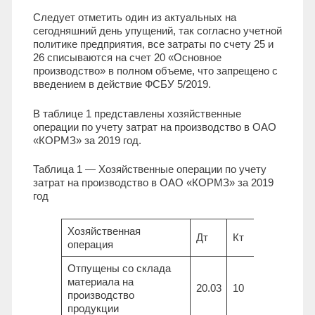
Следует отметить один из актуальных на
сегодняшний день упущений, так согласно учетной
политике предприятия, все затраты по счету 25 и
26 списываются на счет 20 «Основное
производство» в полном объеме, что запрещено с
введением в действие ФСБУ 5/2019.
В таблице 1 представлены хозяйственные
операции по учету затрат на производство в ОАО
«КОРМЗ» за 2019 год.
Таблица 1 — Хозяйственные операции по учету
затрат на производство в ОАО «КОРМЗ» за 2019
год
Хозяйственная
Сумма,
Дт
Кт
операция
тыс.руб.
Отпущены со склада
материала на
20.03
10
148956,5
производство
продукции