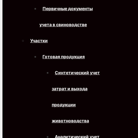
Первичные документы
учета в свиноводстве
Участки
Готовая продукция
Синтетический учет
затрат и выхода
продукции
животноводства
Аналитический учет