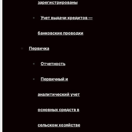
зарегистрированы
Учет выдачи кредитов —
банковские проводки
Первичка
Отчетность
Первичный и
аналитический учет
основных средств в
сельском хозяйстве