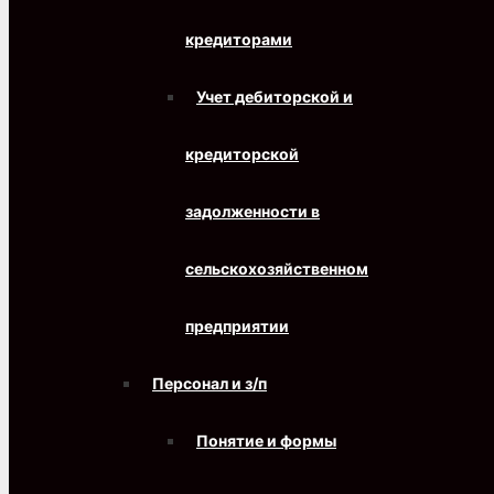
кредиторами
Учет дебиторской и
кредиторской
задолженности в
сельскохозяйственном
предприятии
Персонал и з/п
Понятие и формы