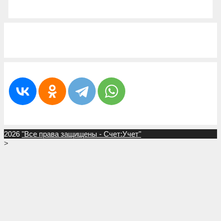
2026
"Все права защищены - Счет:Учет"
>