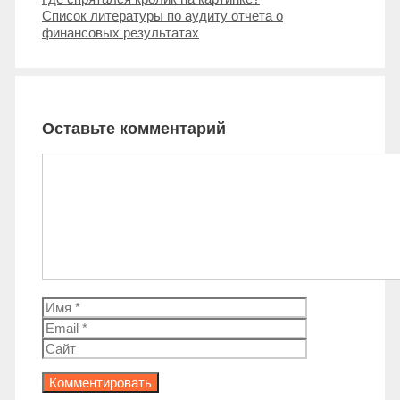
записи
Список литературы по аудиту отчета о
финансовых результатах
Оставьте комментарий
Комментарий
Имя
Email
Сайт