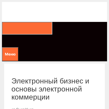
Перейти
к
содержимому
Меню
Электронный бизнес и
основы электронной
коммерции