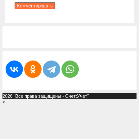
2026
"Все права защищены - Счет:Учет"
>