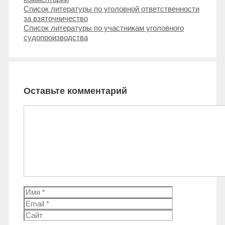
Навигация
Список литературы по уголовной ответственности
записи
за взяточничество
Список литературы по участникам уголовного
судопроизводства
Оставьте комментарий
Комментарий
Имя
Email
Сайт