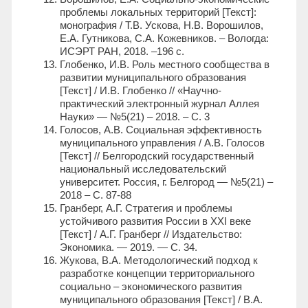
проблемы локальных территорий [Текст]:
монография / Т.В. Ускова, Н.В. Ворошилов,
Е.А. Гутникова, С.А. Кожевников. – Вологда:
ИСЭРТ РАН, 2018. –196 с.
Глобенко, И.В. Роль местного сообщества в
развитии муниципального образования
[Текст] / И.В. Глобенко // «Научно-
практический электронный журнал Аллея
Науки» — №5(21) – 2018. – С. 3
Голосов, А.В. Социальная эффективность
муниципального управления / А.В. Голосов
[Текст] // Белгородский государственный
национальный исследовательский
университет. Россия, г. Белгород — №5(21) –
2018 – С. 87-88
Гранберг, А.Г. Стратегия и проблемы
устойчивого развития России в XXI веке
[Текст] / А.Г. Гранберг // Издательство:
Экономика. — 2019. — С. 34.
Жукова, В.А. Методологический подход к
разработке концепции территориального
социально – экономического развития
муниципального образования [Текст] / В.А.