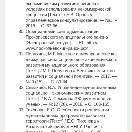
экономическим развитием региона в
условиях использования некоммерческой
концессии [Текст] / Е.В. Орлов //
Управленческое консультирование. — №1. –
2019. – С. 63-66.
Официальный сайт администрации
Прокопьевского муниципального района
[Электронный ресурс] – URL: http://
www.прокопьевский-район.рф/
Полухина, М.Г. Местное самоуправление как
движущая сила социально – экономического
развития муниципального образования
[Текст] / М.Г. Полухина // Вестник сельского
развития и социальной политики. — 2017. —
№ 3 (15). — С. 80-84.
Семакова, В.А. Управление муниципальным
социально – экономическим развитием
[Текст] / В.А. Семакова // Форум молодых
ученых. — №12 (28). – 2018. – С. 163-165
Тихонова, Е.О. Особенности реализации
муниципальных программ по развитию
территории [Текст] / Е.О. Тихонова //
Арзамасский филиал ННГУ. Россия, г.