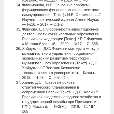
Арзамас. — №11(27). – 2018. — С. 46
Филимонова, И.В. Основные проблемы
формирования финансовых основ местного
самоуправления [Текст] / И.В. Филимонова //
Научно-практический журнал Аллея Науки.
— №16. – 2017. – С.1-2
Фирсова, Е.Г. Особенности инвестиционной
деятельности муниципальных образований
Российской Федерации [Текст] / Е.Г. Фирсова
// Молодой ученый. – 2020. – №17. – С. 356.
Хайруллов, Д.С. Формы и методы и методы
муниципального управления социально-
экономическим развитием территории
муниципального образования [Текст] / Д.С.
Хайруллов // Вестник Казанского
технологического университета. – Казань. –
2019. – №23. – С. 207–214.
Халин, Д.С. Правовые основы
стратегического планирования в
современной России [Текст] / Д.С. Халин //
Российская академия народного хозяйства и
государственной службы при Президенте
РФ (г. Москва). — №3(30) – 2019. – С. 167-
168