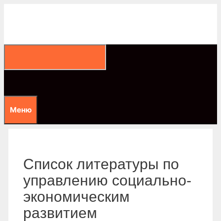
Перейти
к
содержимому
Меню
Список литературы по
управлению социально-
экономическим
развитием