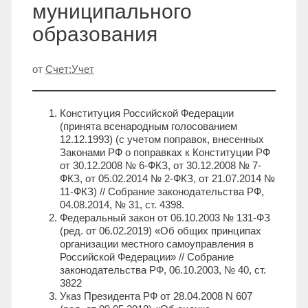
муниципального
образования
от
Счет:Учет
Конституция Российской Федерации
(принята всенародным голосованием
12.12.1993) (с учетом поправок, внесенных
Законами РФ о поправках к Конституции РФ
от 30.12.2008 № 6-ФКЗ, от 30.12.2008 № 7-
ФКЗ, от 05.02.2014 № 2-ФКЗ, от 21.07.2014 №
11-ФКЗ) // Собрание законодательства РФ,
04.08.2014, № 31, ст. 4398.
Федеральный закон от 06.10.2003 № 131-ФЗ
(ред. от 06.02.2019) «Об общих принципах
организации местного самоуправления в
Российской Федерации» // Собрание
законодательства РФ, 06.10.2003, № 40, ст.
3822
Указ Президента РФ от 28.04.2008 N 607