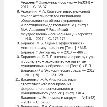
Андреев // Экономика и социум — №3(34) –
2017. – С. 36-37
Аракелян, М.А. Критерии инвестиционной
привлекательности муниципального
образования как объекта управления
инвестиционной деятельностью [Текст] /
М.А. Аракелян // Российский
государственный социальный университет.
— №9. – 2017. – С. 175-176
Баранов, М.Б. Оценка эффективности
местного самоуправления [Текст] / М.Б.
Баранов // Вектор науки – 2019 — 486 с.
Бардовский, В.П. Рыночная инфраструктура
и социально – экономическое развитие
муниципальных образований [Текст] / В.П.
Бардовский // Экономическая среда. — 2017.
— № 1 (19). — С. 123-128.
Василенко, Ж.А. Анализ системы
стратегического планирования
федерального, регионального и
муниципального уровней [Текст] / Ж.А.
Василенко // Экономика и социум — №11(42)
– 2017. – С. 57-59
Ворошилов, Е.А. Социально-экономические