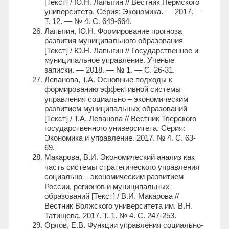
[Текст] / Ю.Н. Лапыгин // Вестник Пермского
университета. Серия: Экономика. — 2017. —
Т. 12. — № 4. С. 649-664.
Лапыгин, Ю.Н. Формирование прогноза
развития муниципального образования
[Текст] / Ю.Н. Лапыгин // Государственное и
муниципальное управление. Ученые
записки. — 2018. — № 1. — С. 26-31.
Леванова, Т.А. Основные подходы к
формированию эффективной системы
управления социально – экономическим
развитием муниципальных образований
[Текст] / Т.А. Леванова // Вестник Тверского
государственного университета. Серия:
Экономика и управление. 2017. № 4. С. 63-
69.
Макарова, В.И. Экономический анализ как
часть системы стратегического управления
социально – экономическим развитием
России, регионов и муниципальных
образований [Текст] / В.И. Макарова //
Вестник Волжского университета им. В.Н.
Татищева. 2017. Т. 1. № 4. С. 247-253.
Орлов, Е.В. Функции управления социально-