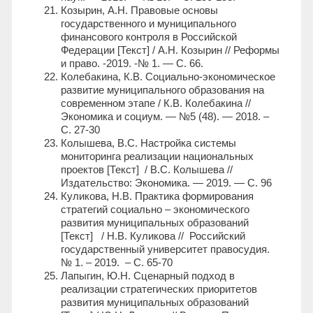
Козырин, А.Н. Правовые основы
государственного и муниципального
финансового контроля в Российской
Федерации [Текст] / А.Н. Козырин // Реформы
и право. -2019. -№ 1. — С. 66.
Колебакина, К.В. Социально-экономическое
развитие муниципального образования на
современном этапе / К.В. Колебакина //
Экономика и социум. — №5 (48). — 2018. –
С. 27-30
Колышева, В.С. Настройка системы
мониторинга реализации национальных
проектов [Текст] / В.С. Колышева //
Издательство: Экономика. — 2019. — С. 96
Куликова, Н.В. Практика формирования
стратегий социально – экономического
развития муниципальных образований
[Текст] / Н.В. Куликова // Российский
государственный университет правосудия.
№ 1. – 2019. – С. 65-70
Лапыгин, Ю.Н. Сценарный подход в
реализации стратегических приоритетов
развития муниципальных образований