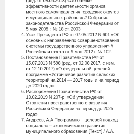
(ред. от 09.05.2018) «Об оценке
эффективности деятельности органов
местного самоуправления городских округов
и муниципальных районов» // Собрание
законодательства Российской Федерации от
5 мая 2008 г. № 18 ст. 2003
Указ Президента РФ от 07.05.2012 N 601 «Об
основных направлениях совершенствования
системы государственного управления» //
Российская газета от 9 мая 2012 г. № 102.
Постановление Правительства РФ от
15.07.2013 N 598 (ред. от 02.08.2017, с изм.
от 12.10.2017) «О федеральной целевой
программе «Устойчивое развитие сельских
территорий на 2014 — 2017 годы и на период
до 2020 года»
Распоряжение Правительства РФ от
13.02.2019 N 207-р «Об утверждении
Стратегии пространственного развития
Российской Федерации на период до 2025
года»
Андреев, А.А Программно – целевой подход
социально – экономического развития
муниципального образования [Текст] / А.А.