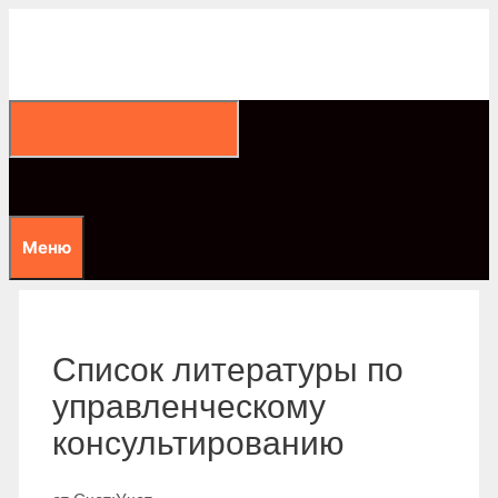
Перейти
к
содержимому
Меню
Список литературы по
управленческому
консультированию