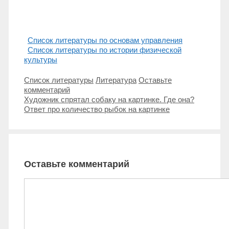
Список литературы по основам управления
Список литературы по истории физической
культуры
Рубрики
Метки
Список литературы
Литература
Оставьте
комментарий
Навигация
Художник спрятал собаку на картинке. Где она?
записи
Ответ про количество рыбок на картинке
Оставьте комментарий
Комментарий