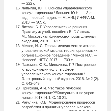
— 222 с
Лапыгин, Ю. Н. Основы управленческого
консультирования / Лапыгин Ю.Н., — 3-е
изд., перераб. и доп. — М.:НИЦ ИНФРА-М,
2019. — 305 с.
Литвак, Б. Г. Управленческие решения.
Практикум: учеб. пособие / Б. Г. Литвак. —
М.: Московская финансово-промышленная
академия, 2018. – 371с.
Межов, И. С. Теория менеджмента: история
управленческой мысли, теория организации,
организационное поведение / Межов И.С. —
Новосиб.:НГТУ, 2017. — 703 с
Пахомов, Ю.В., Мингачева, Г.Р. Построение
классификации услуг в сфере
управленческого консультирования /
Электронный научный журнал. 2018. № 2 (2).
С. 642-649.
Пригожин, А.И. Что такое глубокое
консультирование?//Консультант по управ
лению. 2017. №1. С. 10-21.
Рагулина, Ю.В. Моделирование процессов
разработки и принятия управленческого