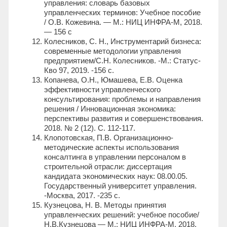
управления: словарь базовых
управленческих терминов: Учебное пособие
/ О.В. Кожевина. — М.: НИЦ ИНФРА-М, 2018.
— 156 с
Колесников, С. Н., Инструментарий бизнеса:
современные методологии управления
предприятием/С.Н. Колесников. -М.: Статус-
Кво 97, 2019. -156 с.
Копанева, О.Н., Юмашева, Е.В. Оценка
эффективности управленческого
консультирования: проблемы и направления
решения / Инновационная экономика:
перспективы развития и совершенствования.
2018. № 2 (12). С. 112-117.
Клопотовская, П.В. Организационно-
методические аспекты использования
консалтинга в управлении персоналом в
строительной отрасли: диссертация
кандидата экономических наук: 08.00.05.
Государственный университет управления.
-Москва, 2017. -235 с.
Кузнецова, Н. В. Методы принятия
управленческих решений: учебное пособие/
Н.В.Кузнецова — М.: НИЦ ИНФРА-М, 2018.