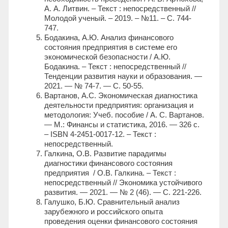
А. А. Литвин. – Текст : непосредственный //
Молодой ученый. – 2019. – №11. – С. 744-
747.
Бодакина, А.Ю. Анализ финансового
состояния предприятия в системе его
экономической безопасности / А.Ю.
Бодакина. – Текст : непосредственный //
Тенденции развития науки и образования. —
2021. — № 74-7. — С. 50-55.
Вартанов, А.С. Экономическая диагностика
деятельности предприятия: организация и
методология: Учеб. пособие / А. С. Вартанов.
— М.: Финансы и статистика, 2016. — 326 с.
– ISBN 4-2451-0017-12. – Текст :
непосредственный.
Галкина, О.В. Развитие парадигмы
диагностики финансового состояния
предприятия / О.В. Галкина. – Текст :
непосредственный // Экономика устойчивого
развития. — 2021. — № 2 (46). — С. 221-226.
Галушко, Б.Ю. Сравнительный анализ
зарубежного и российского опыта
проведения оценки финансового состояния