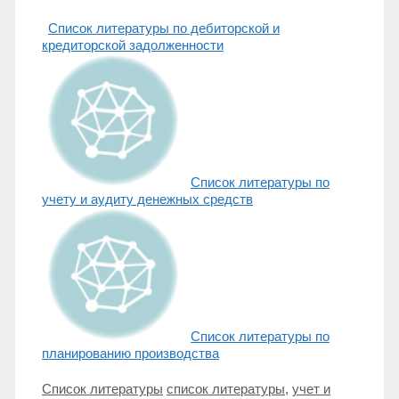
Список литературы по дебиторской и
кредиторской задолженности
Список литературы по
учету и аудиту денежных средств
Список литературы по
планированию производства
Рубрики
Метки
Список литературы
список литературы
,
учет и