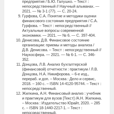
предприятия / Б.Ю. Галушко. – Текст :
непосредственный // Научный альманах. —
2021. — № 3-1 (77). — С. 20-24.
Гурфова, С.А. Понятие и методики оценки
финансового состояния предприятия / С.А.
Гурфова. – Текст : непосредственный //
Актуальные вопросы современной
экономики. — 2021. — № 6. — С. 397-404.
Денисова, Д.В. Финансовое состояние
организации: приемы и методы анализа /
Д.В. Денисова. – Текст : непосредственный //
Наукосфера. — 2021. — № 6-1. — С. 346-
352.
Донцова, Л.В. Анализ бухгалтерской
(финансовой) отчетности : практикум / Л.В.
Донцова, Н.А. Никифорова. – 6-е изд.,
перераб. и доп. – Москва : Дело и сервис,
2018. – 160 с. – ISBN 14-4120-95744. – Текст :
непосредственный.
Жилкина, А.Н. Финансовый анализ : учебник
и практикум для вузов [Текст] /А.Н. Жилкина.
– Москва : Издательство Юрайт, 2020. – 285
с. – ISBN 18-1440-2217-1. – Текст :
непосредственный.