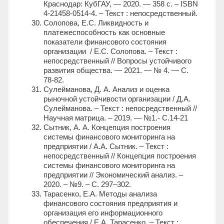
Краснодар: КубГАУ, — 2020. — 358 с. – ISBN
4-21458-0514-4. – Текст : непосредственный.
Солопова, Е.С. Ликвидность и
платежеспособность как основные
показатели финансового состояния
организации / Е.С. Солопова. – Текст :
непосредственный // Вопросы устойчивого
развития общества. — 2021. — № 4. — С.
78-82.
Сулейманова, Д. А. Анализ и оценка
рыночной устойчивости организации / Д.А.
Сулейманова. – Текст : непосредственный //
Научная матрица. – 2019. — №1.- С.14-21
Сытник, А. А. Концепция построения
системы финансового мониторинга на
предприятии / А.А. Сытник. – Текст :
непосредственный // Концепция построения
системы финансового мониторинга на
предприятии // Экономический анализ. –
2020. – №9. – С. 297–302.
Тарасенко, Е.А. Методы анализа
финансового состояния предприятия и
организация его информационного
обеспечения / Е.А. Тарасенко. – Текст :