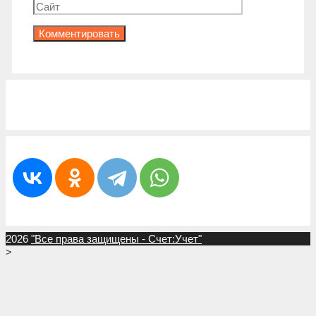
2026
"Все права защищены - Счет:Учет"
>