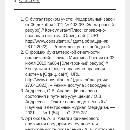
от
Счет:Учет
О бухгалтерском учете: Федеральный закон
от 06 декабря 2011 № 402-ФЗ [Электронный
ресурс] // КонсультантПлюс: справочно-
правовая система [Офиц. сайт]. URL:
http://www.consultant.ru/ (дата обращения:
28.04.2022). – Режим доступа : свободный
О формах бухгалтерской отчетности
организаций: Приказ Минфина России от 02
июля 2010 №66н [Электронный ресурс] //
КонсультантПлюс: справочно-правовая
система [Офиц. сайт]. URL:
http://www.consultant.ru/ (дата обращения:
27.04.2022). – Режим доступа : свободный
Андреева, О.В. Анализ финансового
состояния и пути его улучшения / О.В.
Андреева. – Текст : непосредственный //
Научный электронный журнал Меридиан. —
2021. — № 1 (54). — С. 279-281.
Артюхова, А. В. Анализ финансового
состояния предприятия: сущность и
необходимость проведения / А. В. Артюхова,