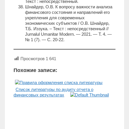
Текст : непосредственный.
Шнайдер, О.В. К вопросу важности анализа
финансового состояния и направлений его
укрепления для современных
экономических субъектов / О.В. Шнайдер,
Т.Б. Иззука. – Текст : непосредственный //
Jurnalul Umanitar Modern. — 2021. — Т. 4. —
№ 1 (7). — С. 20-22.
Просмотров
1 641
Похожие записи:
Список литературы по аудиту отчета о
финансовых результатах