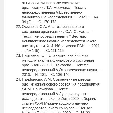
активов и финансовое состояние
организации / Т.А. Нормова. – Текст :
непосредственный // Естественно-
гуманитарные исследования. — 2021. — №
34 (2). — С. 170-173.
Осмаева, С.А. Анализ финансового
состояния организации / С.А. Осмаева. –
Текст : непосредственный // Вестник
Комплексного научно-исследовательского
института им. Х.И. Ибрагимова РАН. — 2021.
— № 1 (5). — С. 111-115.
Пайтаева, К. Т. Сравнительный обзор
методик анализа финансового состояния
организации / К. Т. Пайтаева. – Текст :
непосредственный // Экономические науки. –
2019. – № 181. – С. 136-140.
Панфилова, А.М. Современные методы
оценки финансового состояния предприятия
/ А.М. Панфилова. – Текст :
непосредственный // Лучшая научно-
исследовательская работа 2020 : сборник
статей XXVI Международного научно-
исследовательского конкурса. – Пенза :
Наука и Просвещение, 2020. – С. 16-20