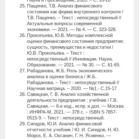
Пащенко, Т.В. Анализ финансового
состояния как форма внутреннего контроля /
Т.В. Пащенко. – Текст : непосредственный //
Актуальные вопросы современной
экономики. — 2021. — № 4. — С. 323-328.
Прокопьева, Ю.В. Методы комплексной
оценки финансового состояния предприятия:
сущность, преимущества и недостатки /
Ю.В. Прокопьева. – Текст :
непосредственный // Инновации. Наука.
Образование. — 2021. — № 30. — С. 61-65.
Рабаданова, Ж.Б. Роль экономического
анализа в оценке бизнеса / Ж.Б.
Рабаданова. – Текст : непосредственный //
Научная матрица. – 2020. — №1.- С.15-17
Савицкая, Г. В. Анализ хозяйственной
деятельности предприятия : учебник / Г.В.
Савицкая. — 6-е изд., испр. и доп. — Москва
: ИНФРА-М, 2021. — 378 с. – ISBN 5-7857-
0515-9. – Текст : непосредственный.
Сигидов, Ю.И. Анализ финансовой
отчетности: учебник / Ю. И. Сигидов, Н. Ю.
Мороз, Е. А. Оксанич, Г. Н. Ясменко. —