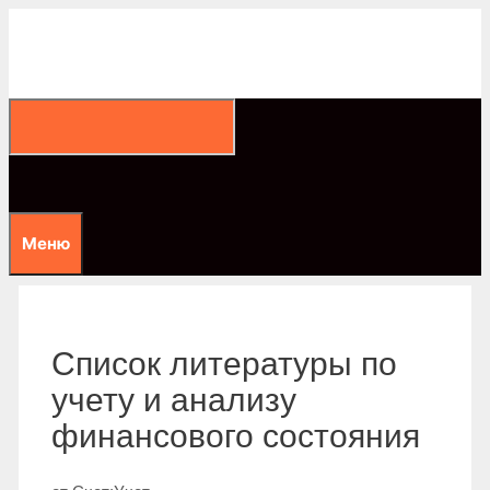
Перейти
к
содержимому
Меню
Список литературы по
учету и анализу
финансового состояния