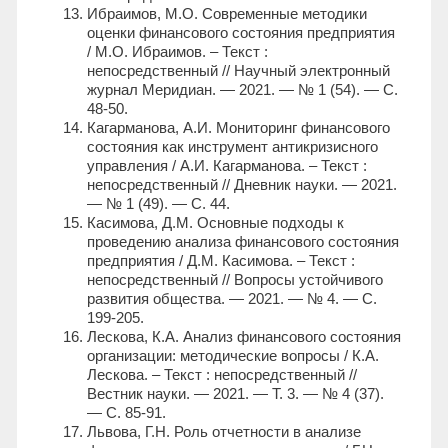
Ибраимов, М.О. Современные методики
оценки финансового состояния предприятия
/ М.О. Ибраимов. – Текст :
непосредственный // Научный электронный
журнал Меридиан. — 2021. — № 1 (54). — С.
48-50.
Кагарманова, А.И. Мониторинг финансового
состояния как инструмент антикризисного
управления / А.И. Кагарманова. – Текст :
непосредственный // Дневник науки. — 2021.
— № 1 (49). — С. 44.
Касимова, Д.М. Основные подходы к
проведению анализа финансового состояния
предприятия / Д.М. Касимова. – Текст :
непосредственный // Вопросы устойчивого
развития общества. — 2021. — № 4. — С.
199-205.
Лескова, К.А. Анализ финансового состояния
организации: методические вопросы / К.А.
Лескова. – Текст : непосредственный //
Вестник науки. — 2021. — Т. 3. — № 4 (37).
— С. 85-91.
Львова, Г.Н. Роль отчетности в анализе