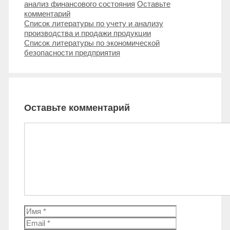
анализ финансового состояния
Оставьте
комментарий
Навигация
Список литературы по учету и анализу
записи
производства и продажи продукции
Список литературы по экономической
безопасности предприятия
Оставьте комментарий
Комментарий
Имя
Email
Сайт