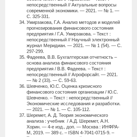
непосредственный // Актуальные вопросы
современной экономики. — 2021. — № 1. —
С. 325-331.
Умирзакова, Г.А. Анализ методов и моделей
прогнозирования финансового состояния
предприятия / Г.А. Умирзакова. – Текст :
непосредственный // Научный электронный
журнал Меридиан. — 2021. — № 1 (54). — С.
297-299.
Фадеева, В.В. Бухгалтерская отчетность –
основа анализа финансового состояния
предприятия / В.В. Фадеева. – Текст :
непосредственный // Агрофорсайт. — 2021.
— № 2 (33). — С. 59-63.
Шевченко, Ю.С. Оценка кризисного
финансового состояния организации / Ю.С.
Шевченко. – Текст : непосредственный //
Экономические исследования и разработки.
— 2021. — № 1. — С. 105-112.
Шеремет, А. Д. Теория экономического
анализа : учебник / А.Д. Шеремет, А.Н.
Хорин. — 4-е изд., доп. — Москва : ИНФРА-
М, 2019. — 389 с. – ISBN 4-7041-0715-9. –