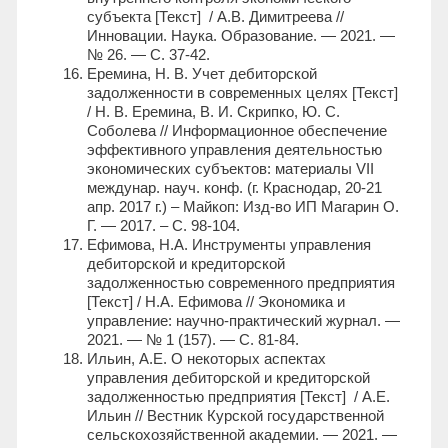
субъекта [Текст] / А.В. Димитреева //
Инновации. Наука. Образование. — 2021. —
№ 26. — С. 37-42.
Еремина, Н. В. Учет дебиторской
задолженности в современных целях [Текст]
/ Н. В. Еремина, В. И. Скрипко, Ю. С.
Соболева // Информационное обеспечение
эффективного управления деятельностью
экономических субъектов: материалы VII
междунар. науч. конф. (г. Краснодар, 20-21
апр. 2017 г.) – Майкоп: Изд-во ИП Магарин О.
Г. — 2017. – C. 98-104.
Ефимова, Н.А. Инструменты управления
дебиторской и кредиторской
задолженностью современного предприятия
[Текст] / Н.А. Ефимова // Экономика и
управление: научно-практический журнал. —
2021. — № 1 (157). — С. 81-84.
Ильин, А.Е. О некоторых аспектах
управления дебиторской и кредиторской
задолженностью предприятия [Текст] / А.Е.
Ильин // Вестник Курской государственной
сельскохозяйственной академии. — 2021. —