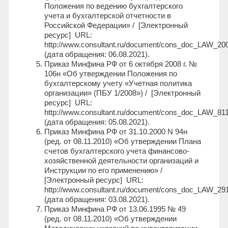
Положения по ведению бухгалтерского
учета и бухгалтерской отчетности в
Российской Федерации» / [Электронный
ресурс] URL:
http://www.consultant.ru/document/cons_doc_LAW_2
(дата обращения: 06.08.2021).
Приказ Минфина РФ от 6 октября 2008 г. №
106н «Об утверждении Положения по
бухгалтерскому учету «Учетная политика
организации» (ПБУ 1/2008») / [Электронный
ресурс] URL:
http://www.consultant.ru/document/cons_doc_LAW_81
(дата обращения: 05.08.2021).
Приказ Минфина РФ от 31.10.2000 N 94н
(ред. от 08.11.2010) «Об утверждении Плана
счетов бухгалтерского учета финансово-
хозяйственной деятельности организаций и
Инструкции по его применению» /
[Электронный ресурс] URL:
http://www.consultant.ru/document/cons_doc_LAW_29
(дата обращения: 03.08.2021).
Приказ Минфина РФ от 13.06.1995 № 49
(ред. от 08.11.2010) «Об утверждении