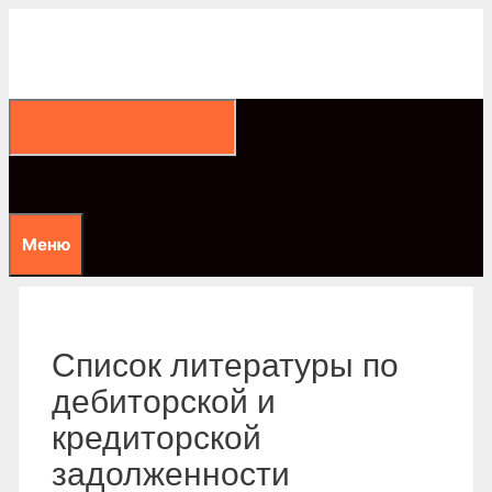
Перейти
к
содержимому
Меню
Список литературы по
дебиторской и
кредиторской
задолженности