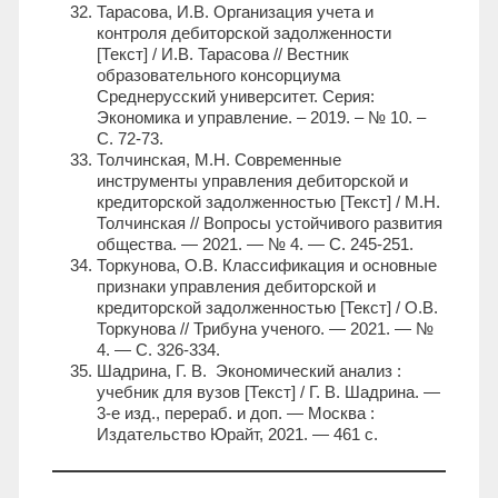
Тарасова, И.В. Организация учета и
контроля дебиторской задолженности
[Текст] / И.В. Тарасова // Вестник
образовательного консорциума
Среднерусский университет. Серия:
Экономика и управление. – 2019. – № 10. –
С. 72-73.
Толчинская, М.Н. Современные
инструменты управления дебиторской и
кредиторской задолженностью [Текст] / М.Н.
Толчинская // Вопросы устойчивого развития
общества. — 2021. — № 4. — С. 245-251.
Торкунова, О.В. Классификация и основные
признаки управления дебиторской и
кредиторской задолженностью [Текст] / О.В.
Торкунова // Трибуна ученого. — 2021. — №
4. — С. 326-334.
Шадрина, Г. В. Экономический анализ :
учебник для вузов [Текст] / Г. В. Шадрина. —
3-е изд., перераб. и доп. — Москва :
Издательство Юрайт, 2021. — 461 с.