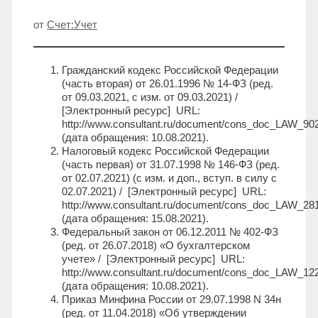
от
Счет:Учет
Гражданский кодекс Российской Федерации
(часть вторая) от 26.01.1996 № 14-ФЗ (ред.
от 09.03.2021, с изм. от 09.03.2021) /
[Электронный ресурс] URL:
http://www.consultant.ru/document/cons_doc_LAW_90
(дата обращения: 10.08.2021).
Налоговый кодекс Российской Федерации
(часть первая) от 31.07.1998 № 146-ФЗ (ред.
от 02.07.2021) (с изм. и доп., вступ. в силу с
02.07.2021) / [Электронный ресурс] URL:
http://www.consultant.ru/document/cons_doc_LAW_28
(дата обращения: 15.08.2021).
Федеральный закон от 06.12.2011 № 402-ФЗ
(ред. от 26.07.2018) «О бухгалтерском
учете» / [Электронный ресурс] URL:
http://www.consultant.ru/document/cons_doc_LAW_12
(дата обращения: 10.08.2021).
Приказ Минфина России от 29.07.1998 N 34н
(ред. от 11.04.2018) «Об утверждении