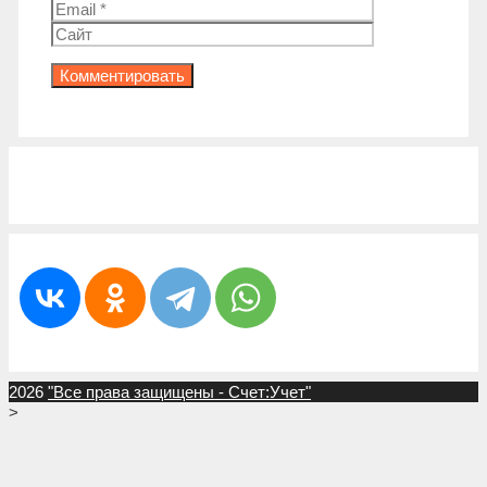
Сайт
2026
"Все права защищены - Счет:Учет"
>