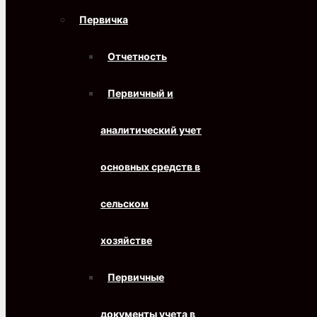
Первичка
Отчетность
Первичный и
аналитический учет
основных средств в
сельском
хозяйстве
Первичные
документы учета в