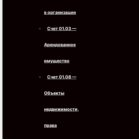
в организации
Счет 01.03 —
Арендованное
имущество
Счет 01.08 —
Объекты
недвижимости,
права