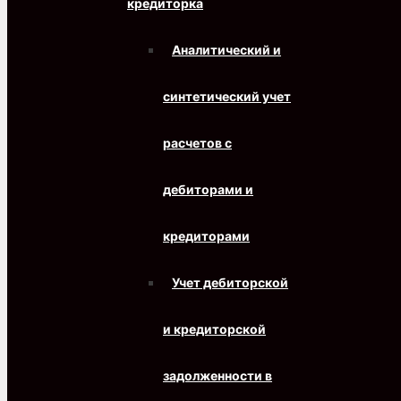
кредиторка
Аналитический и
синтетический учет
расчетов с
дебиторами и
кредиторами
Учет дебиторской
и кредиторской
задолженности в