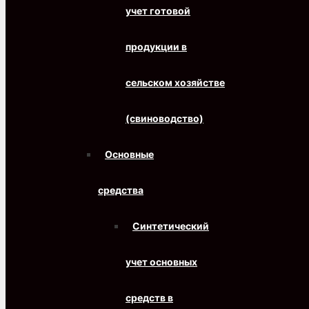
учет готовой
продукции в
сельском хозяйстве
(свиноводство)
Основные
средства
Синтетический
учет основных
средств в