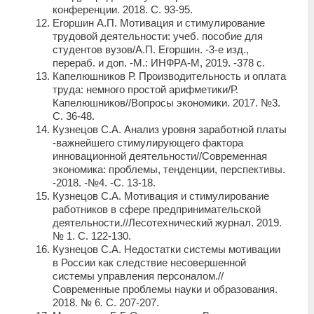
конференции. 2018. С. 93-95.
Егоршин А.П. Мотивация и стимулирование
трудовой деятельности: учеб. пособие для
студентов вузов/А.П. Егоршин. -3-е изд.,
перераб. и доп. -М.: ИНФРА-М, 2019. -378 с.
Капелюшников Р. Производительность и оплата
труда: немного простой арифметики/Р.
Капелюшников//Вопросы экономики. 2017. №3.
С. 36-48.
Кузнецов С.А. Анализ уровня заработной платы
-важнейшего стимулирующего фактора
инновационной деятельности//Современная
экономика: проблемы, тенденции, перспективы.
-2018. -№4. -С. 13-18.
Кузнецов С.А. Мотивация и стимулирование
работников в сфере предпринимательской
деятельности.//Лесотехнический журнал. 2019.
№ 1. С. 122-130.
Кузнецов С.А. Недостатки системы мотивации
в России как следствие несовершенной
системы управления персоналом.//
Современные проблемы науки и образования.
2018. № 6. С. 207-207.