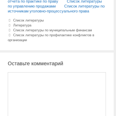
отчета по практике по праву
Список литературы
по управлению продажами
Список литературы по
источникам уголовно-процессуального права
Рубрики
Список литературы
Метки
Литература
Навигация
Список литературы по муниципальным финансам
записи
Список литературы по профилактике конфликтов в
организации
Оставьте комментарий
Комментарий