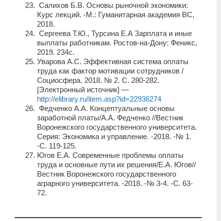
Салихов Б.В. Основы рыночной экономики:
Курс лекций. -М.: Гуманитарная академия ВС,
2018.
Сергеева Т.Ю., Турсина Е.А Зарплата и иные
выплаты работникам. Ростов-на-Дону: Феникс,
2019. 234с.
Уварова А.С. Эффективная система оплаты
труда как фактор мотивации сотрудников /
Социосфера. 2018. № 2. С. 280-282.
[Электронный источник] —
http://elibrary.ru/item.asp?id=22936274
Федченко А.А. Концептуальные основы
заработной платы/А.А. Федченко //Вестник
Воронежского государственного университета.
Серия: Экономика и управление. -2018. -№ 1.
-С. 119-125.
Югов Е.А. Современные проблемы оплаты
труда и основные пути их решения/Е.А. Югов//
Вестник Воронежского государственного
аграрного университета. -2018. -№ 3-4. -С. 63-
72.