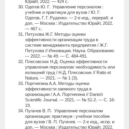
Юрайт, 2022. — 424 с.
Одегов Ю. Г. Управление персоналом :
учебник и практикум для вузов / Ю. Г.
Одегов, Г. Г. Руденко. — 2-е изд., перераб. и
доп. — Москва : Издательство Юрайт, 2022.
— 467 с.
Петухова Ж.Г. Методы оценки
эффективности организации труда в
системе менеджмента предприятия / Ж.Г.
Петухова // Инновации. Наука. Образование.
— 2022. — № 49. — С. 484-491.
Плесовских Н.Д. Оценка эффективности
управления персоналом: необходимость или
излишний труд / Н.Д. Плесовских // Ratio et
Natura. — 2021. — № 1 (3).
Портнягина А.А. Методы оценки
эффективности заемного труда в
организации / А.А. Портнягина // Danish
Scientific Journal. — 2021. — № 51-2. — С. 16-
19.
Пугачев В. П. Управление персоналом
организации: практикум : учебное пособие
для вузов / В. П. Пугачев. — 2-е изд., испр. и
доп. — Москва : Издательство Юрайт, 2022.