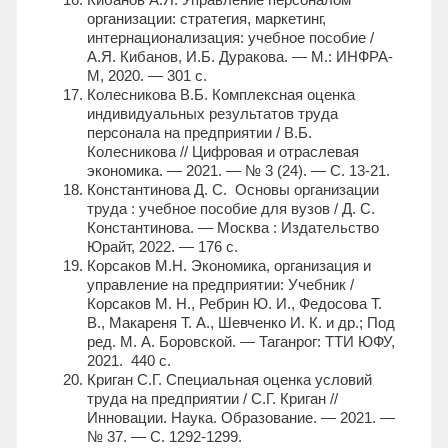
организации: стратегия, маркетинг,
интернационализация: учебное пособие /
А.Я. Кибанов, И.Б. Дуракова. — М.: ИНФРА-
М, 2020. — 301 с.
Колесникова В.Б. Комплексная оценка
индивидуальных результатов труда
персонала на предприятии / В.Б.
Колесникова // Цифровая и отраслевая
экономика. — 2021. — № 3 (24). — С. 13-21.
Константинова Д. С. Основы организации
труда : учебное пособие для вузов / Д. С.
Константинова. — Москва : Издательство
Юрайт, 2022. — 176 с.
Корсаков М.Н. Экономика, организация и
управление на предприятии: Учебник /
Корсаков М. Н., Ребрин Ю. И., Федосова Т.
В., Макареня Т. А., Шевченко И. К. и др.; Под
ред. М. А. Боровской. — Таганрог: ТТИ ЮФУ,
2021. 440 с.
Криган С.Г. Специальная оценка условий
труда на предприятии / С.Г. Криган //
Инновации. Наука. Образование. — 2021. —
№ 37. — С. 1292-1299.