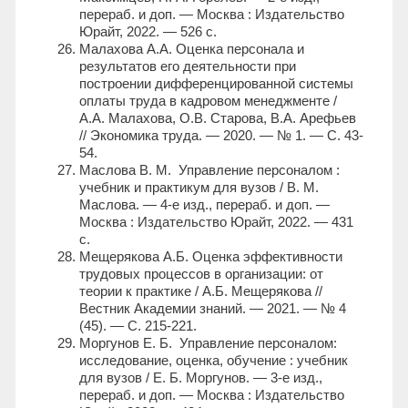
перераб. и доп. — Москва : Издательство
Юрайт, 2022. — 526 с.
Малахова А.А. Оценка персонала и
результатов его деятельности при
построении дифференцированной системы
оплаты труда в кадровом менеджменте /
А.А. Малахова, О.В. Старова, В.А. Арефьев
// Экономика труда. — 2020. — № 1. — С. 43-
54.
Маслова В. М. Управление персоналом :
учебник и практикум для вузов / В. М.
Маслова. — 4-е изд., перераб. и доп. —
Москва : Издательство Юрайт, 2022. — 431
с.
Мещерякова А.Б. Оценка эффективности
трудовых процессов в организации: от
теории к практике / А.Б. Мещерякова //
Вестник Академии знаний. — 2021. — № 4
(45). — С. 215-221.
Моргунов Е. Б. Управление персоналом:
исследование, оценка, обучение : учебник
для вузов / Е. Б. Моргунов. — 3-е изд.,
перераб. и доп. — Москва : Издательство