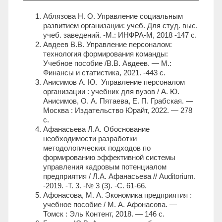
Аблязова Н. О. Управление социальным
развитием организации: учеб. Для студ. выс.
учеб. заведений. -М.: ИНФРА-М, 2018 -147 с.
Авдеев В.В. Управление персоналом:
технология формирования команды:
Учебное пособие /В.В. Авдеев. — М.:
Финансы и статистика, 2021. -443 с.
Анисимов А. Ю. Управление персоналом
организации : учебник для вузов / А. Ю.
Анисимов, О. А. Пятаева, Е. П. Грабская. —
Москва : Издательство Юрайт, 2022. — 278
с.
Афанасьева Л.А. Обоснование
необходимости разработки
методологических подходов по
формированию эффективной системы
управления кадровым потенциалом
предприятия / Л.А. Афанасьева // Auditorium.
-2019. -Т. 3. -№ 3 (3). -С. 61-66.
Афонасова, М. А. Экономика предприятия :
учебное пособие / М. А. Афонасова. —
Томск : Эль Контент, 2018. — 146 с.