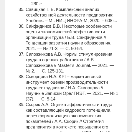
— 280 с.
Савицкая Г. В. Комплексный анализ
хозяйственной деятельности предприятия:
Учебник. – М.: НИЦ ИНФРА-М, 2020. – 608 с.
Сайфидинов Б.В. Некоторые особенности
оценки экономической эффективности
организации труда / Б.В. Сайфидинов //
Тенденции развития науки и образования. —
2021. — № 71-3. — С. 50-54.
Сапожникова А.В. Формы стимулирования
труда в оценках работников / А.В.
Сапожникова // Master’s Journal. — 2021. —
№ 2. — С. 125-131.
Скворцова Н.А. KPI – маркетинговый
инструмент оценки производительности
труда сотрудников / Н.А. Скворцова //
Научные Записки ОрелГИЭТ. — 2021. — № 1
(37). — С. 9-14.
Скорик А.А. Оценка эффективности труда
как составляющей кадрового потенциала
через формализацию экономических
показателей / А.А. Скорик // Стратегия
предприятия в контексте повышения его