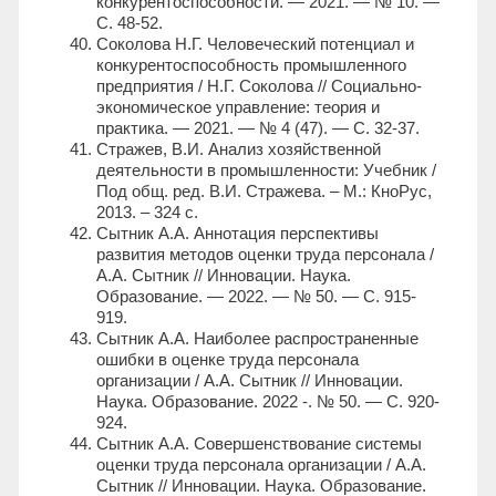
конкурентоспособности. — 2021. — № 10. —
С. 48-52.
Соколова Н.Г. Человеческий потенциал и
конкурентоспособность промышленного
предприятия / Н.Г. Соколова // Социально-
экономическое управление: теория и
практика. — 2021. — № 4 (47). — С. 32-37.
Стражев, В.И. Анализ хозяйственной
деятельности в промышленности: Учебник /
Под общ. ред. В.И. Стражева. – М.: КноРус,
2013. – 324 с.
Сытник А.А. Аннотация перспективы
развития методов оценки труда персонала /
А.А. Сытник // Инновации. Наука.
Образование. — 2022. — № 50. — С. 915-
919.
Сытник А.А. Наиболее распространенные
ошибки в оценке труда персонала
организации / А.А. Сытник // Инновации.
Наука. Образование. 2022 -. № 50. — С. 920-
924.
Сытник А.А. Совершенствование системы
оценки труда персонала организации / А.А.
Сытник // Инновации. Наука. Образование.