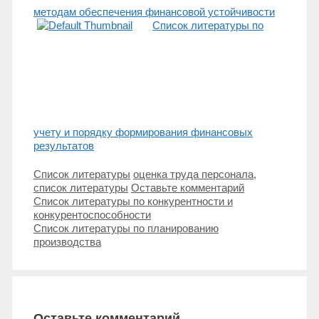
методам обеспечения финансовой устойчивости
Список литературы по
учету и порядку формирования финансовых
результатов
Рубрики
Метки
Список литературы
оценка труда персонала
,
список литературы
Оставьте комментарий
Навигация
Список литературы по конкурентности и
записи
конкурентоспособности
Список литературы по планированию
производства
Оставьте комментарий