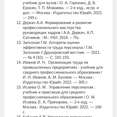
учебник для вузов / О. А. Горленко, Д. В.
Ерохин, Т. П. Можаева. — 2-е изд., испр. и
доп. — Москва : Издательство Юрайт, 2022.
— 249 с.
Деркач А.А. Формирование и развитие
профессионального мастерства
руководящих кадров / А.А. Деркач, А.П.
Ситников. –М.: РАУ, 2018. – 75с.
Залозная Г.М. Алгоритм оценки
эффективности труда персонала / Г.М.
Залозная // Друкеровский вестник. — 2021.
— № 4 (42). — С. 181-193.
Иванов И. Н. Организация труда на
промышленных предприятиях : учебник для
среднего профессионального образования /
И. Н. Иванов, А. М. Беляев. — Москва :
Издательство Юрайт, 2022. — 305 с
Исаева О. М. Управление персоналом :
учебник и практикум для среднего
профессионального образования / О. М.
Исаева, Е. А. Припорова. — 2-е изд. —
Москва : Издательство Юрайт, 2022. — 168
с.
Кибанов А.Я. Управление персоналом