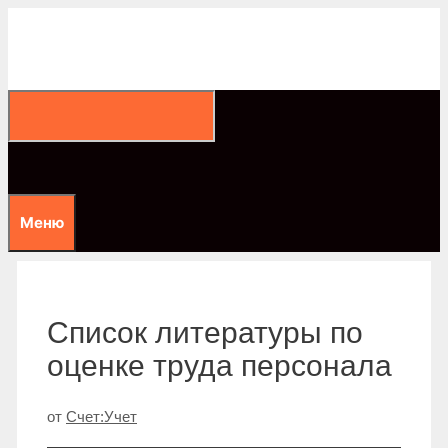
Перейти
к
содержимому
Меню
Список литературы по
оценке труда персонала
от
Счет:Учет