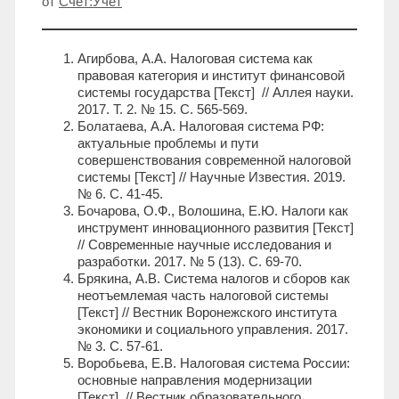
от
Счет:Учет
Агирбова, А.А. Налоговая система как
правовая категория и институт финансовой
системы государства [Текст] // Аллея науки.
2017. Т. 2. № 15. С. 565-569.
Болатаева, А.А. Налоговая система РФ:
актуальные проблемы и пути
совершенствования современной налоговой
системы [Текст] // Научные Известия. 2019.
№ 6. С. 41-45.
Бочарова, О.Ф., Волошина, Е.Ю. Налоги как
инструмент инновационного развития [Текст]
// Современные научные исследования и
разработки. 2017. № 5 (13). С. 69-70.
Брякина, А.В. Система налогов и сборов как
неотъемлемая часть налоговой системы
[Текст] // Вестник Воронежского института
экономики и социального управления. 2017.
№ 3. С. 57-61.
Воробьева, Е.В. Налоговая система России:
основные направления модернизации
[Текст] // Вестник образовательного