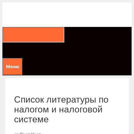
Перейти
к
содержимому
Меню
Список литературы по
налогом и налоговой
системе