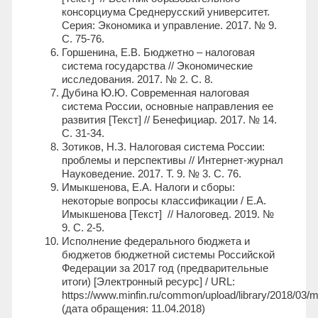
консорциума Среднерусский университет.
Серия: Экономика и управление. 2017. № 9.
С. 75-76.
Горшенина, Е.В. Бюджетно – налоговая
система государства // Экономические
исследования. 2017. № 2. С. 8.
Дубина Ю.Ю. Современная налоговая
система России, основные направления ее
развития [Текст] // Бенефициар. 2017. № 14.
С. 31-34.
Зотиков, Н.З. Налоговая система России:
проблемы и перспективы // Интернет-журнал
Науковедение. 2017. Т. 9. № 3. С. 76.
Имыкшенова, Е.А. Налоги и сборы:
некоторые вопросы классификации / Е.А.
Имыкшенова [Текст] // Налоговед. 2019. №
9. С. 2-5.
Исполнение федерального бюджета и
бюджетов бюджетной системы Российской
Федерации за 2017 год (предварительные
итоги) [Электронный ресурс] / URL:
https://www.minfin.ru/common/upload/library/2018/03/m
(дата обращения: 11.04.2018)