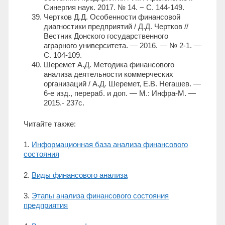
Синергия наук. 2017. № 14. − С. 144-149.
Чертков Д.Д. Особенности финансовой
диагностики предприятий / Д.Д. Чертков //
Вестник Донского государственного
аграрного университета. — 2016. — № 2-1. —
С. 104-109.
Шеремет А.Д. Методика финансового
анализа деятельности коммерческих
организаций / А.Д. Шеремет, Е.В. Негашев. —
6-е изд., перераб. и доп. — М.: Инфра-М. —
2015.- 237с.
Читайте также:
1.
Информационная база анализа финансового
состояния
2.
Виды финансового анализа
3.
Этапы анализа финансового состояния
предприятия