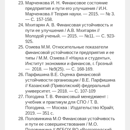
Марченкова И. Н. Финансовое состояние
предприятия и пути его улучшения / И.Н.
Марченкова // Теория науки. — 2015. — № 3.
— С. 157-158.
Мхитарян А. В. Финансовая устойчивость и
пути ее улучшения / А.В. Мхитарян //
Молодой ученый. — 2015. — №11. — С. 923-
925.
Озиева М.М. Относительные показатели
финансовой устойчивости предприятия и ее
типы / М.М. Озиева // «Наука и студенты»,
Институт экономики и финансов, г. Грозный
— 2018. — №9(25). — С. 168-169.
Парфишина В.Е. Оценка финансовой
устойчивости организации / В.Е. Парфишина
// Казанский (Приволжский) федеральный
университет. — 2018. — С. 107-109
Погодина Т. В. Финансовый менеджмент :
учебник и практикум для СПО / Т. В.
Погодина. — Москва : Издательство Юрайт,
2019. — 351 с.
Половинкина М.О Финансовая устойчивость
и пути ее совершенствования / М.О.
Половинкина // ФГБОУ ВО «Волгоградский