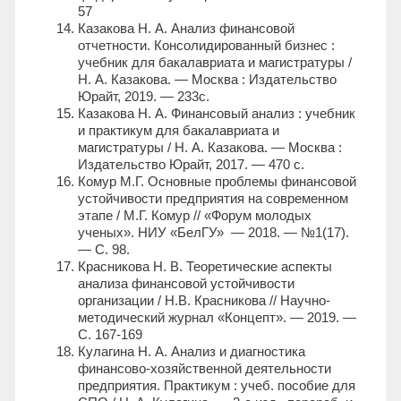
57
Казакова Н. А. Анализ финансовой
отчетности. Консолидированный бизнес :
учебник для бакалавриата и магистратуры /
Н. А. Казакова. — Москва : Издательство
Юрайт, 2019. — 233с.
Казакова Н. А. Финансовый анализ : учебник
и практикум для бакалавриата и
магистратуры / Н. А. Казакова. — Москва :
Издательство Юрайт, 2017. — 470 с.
Комур М.Г. Основные проблемы финансовой
устойчивости предприятия на современном
этапе / М.Г. Комур // «Форум молодых
ученых». НИУ «БелГУ» — 2018. — №1(17).
— С. 98.
Красникова Н. В. Теоретические аспекты
анализа финансовой устойчивости
организации / Н.В. Красникова // Научно-
методический журнал «Концепт». — 2019. —
С. 167-169
Кулагина Н. А. Анализ и диагностика
финансово-хозяйственной деятельности
предприятия. Практикум : учеб. пособие для