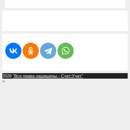
2026
"Все права защищены - Счет:Учет"
>