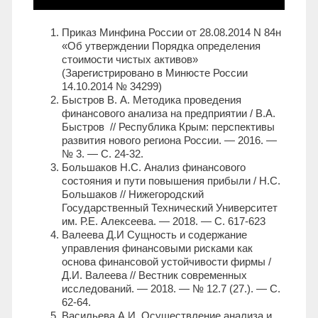
Приказ Минфина России от 28.08.2014 N 84н
«Об утверждении Порядка определения
стоимости чистых активов»
(Зарегистрировано в Минюсте России
14.10.2014 № 34299)
Быстров В. А. Методика проведения
финансового анализа на предприятии / В.А.
Быстров // Республика Крым: перспективы
развития нового региона России. — 2016. —
№ 3. — С. 24-32.
Большаков Н.С. Анализ финансового
состояния и пути повышения прибыли / Н.С.
Большаков // Нижегородский
Государственный Технический Университет
им. Р.Е. Алексеева. — 2018. — С. 617-623
Валеева Д.И Сущность и содержание
управления финансовыми рисками как
основа финансовой устойчивости фирмы /
Д.И. Валеева // Вестник современных
исследований. — 2018. — № 12.7 (27.). — С.
62-64.
Васильева А.И. Осуществление анализа и