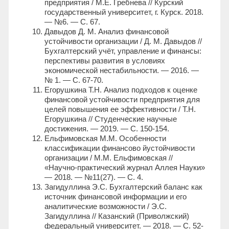
предприятия / М.Е. Гребнева // Курский
государственный университет, г. Курск. 2018.
— №6. — С. 67.
Давыдов Д. М. Анализ финансовой
устойчивости организации / Д. М. Давыдов //
Бухгалтерский учёт, управление и финансы:
перспективы развития в условиях
экономической нестабильности. — 2016. —
№ 1. — C. 67-70.
Егорушкина Т.Н. Анализ подходов к оценке
финансовой устойчивости предприятия для
целей повышения ее эффективности / Т.Н.
Егорушкина // Студенческие научные
достижения. — 2019. — С. 150-154.
Ельфимовская М.М. Особенности
классификации финансово йустойчивости
организации / М.М. Ельфимовская //
«Научно-практический журнал Аллея Науки»
— 2018. — №11(27). — С. 4.
Загидуллина Э.С. Бухгалтерский баланс как
источник финансовой информации и его
аналитические возможности / Э.С.
Загидуллина // Казанский (Приволжский)
федеральный университет. — 2018. — С. 52-