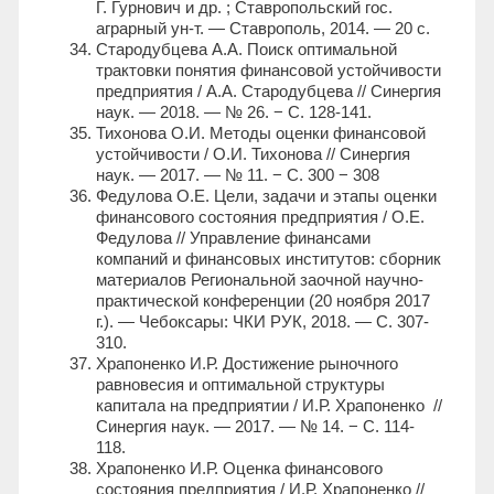
Г. Гурнович и др. ; Ставропольский гос.
аграрный ун-т. — Ставрополь, 2014. — 20 с.
Стародубцева А.А. Поиск оптимальной
трактовки понятия финансовой устойчивости
предприятия / А.А. Стародубцева // Синергия
наук. — 2018. — № 26. − С. 128-141.
Тихонова О.И. Методы оценки финансовой
устойчивости / О.И. Тихонова // Синергия
наук. — 2017. — № 11. − С. 300 − 308
Федулова О.Е. Цели, задачи и этапы оценки
финансового состояния предприятия / О.Е.
Федулова // Управление финансами
компаний и финансовых институтов: сборник
материалов Региональной заочной научно-
практической конференции (20 ноября 2017
г.). — Чебоксары: ЧКИ РУК, 2018. — С. 307-
310.
Храпоненко И.Р. Достижение рыночного
равновесия и оптимальной структуры
капитала на предприятии / И.Р. Храпоненко //
Синергия наук. — 2017. — № 14. − С. 114-
118.
Храпоненко И.Р. Оценка финансового
состояния предприятия / И.Р. Храпоненко //