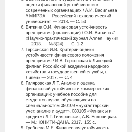
оценки финансовой устойчивости в
современных организациях / А.И. Васильева
// МИРЭА — Российский технологический
университет. — 2018. — С. 53
Вяткина О.И. Финансовая устойчивость
предприятия (организации) / О.И. Вяткина //
«Научно-практический журнал Аллея Науки»
— 2018. — №8(24). — С. 1-2
Герсонская И.В. Критерии оценки
устойчивости финансового положения
предприятия / И.В. Герсонская // Липецкий
филиал Российской академии народного
хозяйства и государственной службы, г.
Липецк — 2017. — С. 4
Гиляровская Л.Т. Анализ и оценка
финансовой устойчивости коммерческих
организаций: учебное пособие для
студентов вузов, обучающихся по
специальностям 080109 «Бухгалтерский
учет, анализ и аудит», 080105 «Финансы и
кредит» / Л.Т. Гиляровская, А.В. Ендовицкая.
— М.: ЮНИТИ-ДАНА, 2017. 159 c.
Гребнева М.Е. Финансовая устойчивость