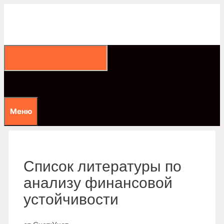
Перейти
к
содержимому
Меню
Список литературы по
анализу финансовой
устойчивости