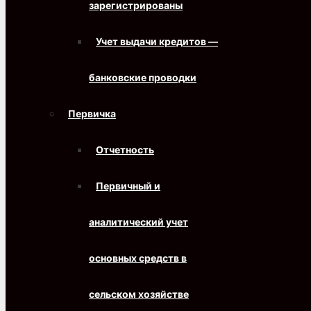
зарегистрированы
Учет выдачи кредитов —
банковские проводки
Первичка
Отчетность
Первичный и
аналитический учет
основных средств в
сельском хозяйстве