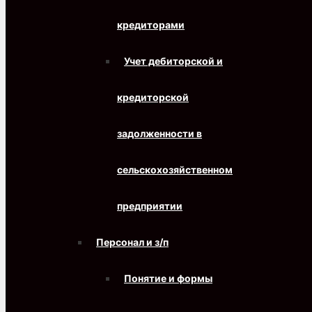
кредиторами
Учет дебиторской и
кредиторской
задолженности в
сельскохозяйственном
предприятии
Персонал и з/п
Понятие и формы