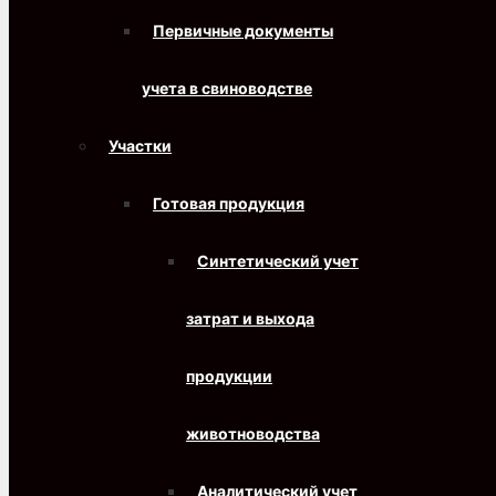
Первичные документы
учета в свиноводстве
Участки
Готовая продукция
Синтетический учет
затрат и выхода
продукции
животноводства
Аналитический учет