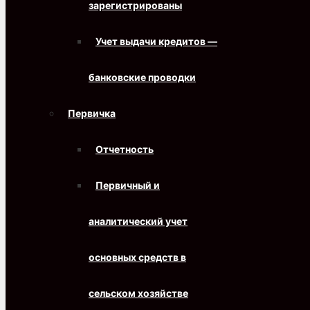
зарегистрированы
Учет выдачи кредитов —
банковские проводки
Первичка
Отчетность
Первичный и
аналитический учет
основных средств в
сельском хозяйстве