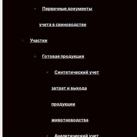
Первичные документы
учета в свиноводстве
Участки
Готовая продукция
Синтетический учет
затрат и выхода
продукции
животноводства
Аналитический учет