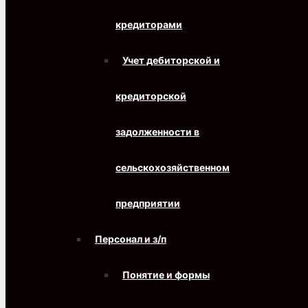
кредиторами
Учет дебиторской и
кредиторской
задолженности в
сельскохозяйственном
предприятии
Персонал и з/п
Понятие и формы