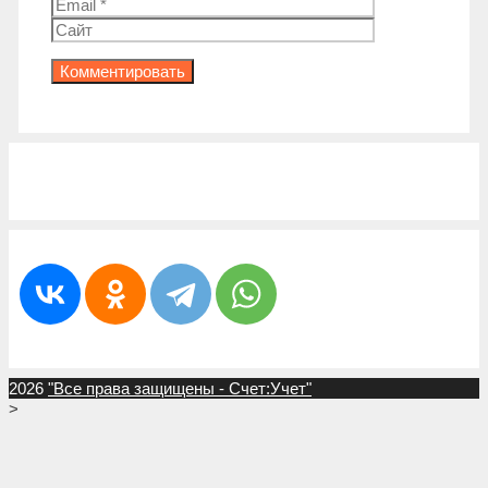
Сайт
2026
"Все права защищены - Счет:Учет"
>