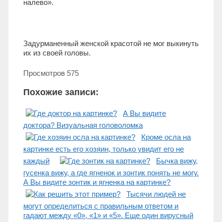
налево».
Задурманенный женской красотой не мог выкинуть
их из своей головы.
Просмотров
575
Похожие записи:
А Вы видите
доктора? Визуальная головоломка
Кроме осла на
картинке есть его хозяин, только увидит его не
каждый
Бычка вижу,
гусенка вижу, а где ягненок и зонтик понять не могу.
А Вы видите зонтик и ягненка на картинке?
Тысячи людей не
могут определиться с правильным ответом и
гадают между «0», «1» и «5». Еще один вирусный