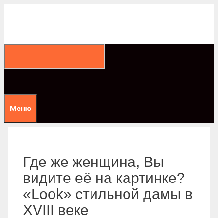
Перейти
к
содержимому
Меню
Где же женщина, Вы
видите её на картинке?
«Look» стильной дамы в
XVIII веке