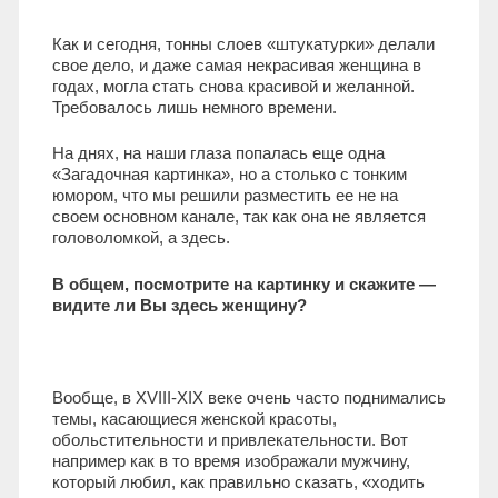
Как и сегодня, тонны слоев «штукатурки» делали
свое дело, и даже самая некрасивая женщина в
годах, могла стать снова красивой и желанной.
Требовалось лишь немного времени.
На днях, на наши глаза попалась еще одна
«Загадочная картинка», но а столько с тонким
юмором, что мы решили разместить ее не на
своем основном канале, так как она не является
головоломкой, а здесь.
В общем, посмотрите на картинку и скажите —
видите ли Вы здесь женщину?
Вообще, в XVIII-XIX веке очень часто поднимались
темы, касающиеся женской красоты,
обольстительности и привлекательности. Вот
например как в то время изображали мужчину,
который любил, как правильно сказать, «ходить