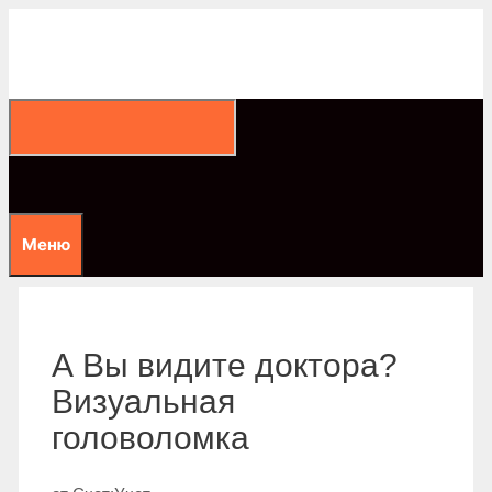
Перейти
к
содержимому
Меню
А Вы видите доктора?
Визуальная
головоломка