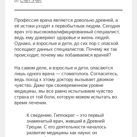
от
Счет:Учет
Профессия врача является довольно древней, а
её истоки уходят к первобытным людям. Сегодня
врач это высококвалифицированный специалист,
ведь ему доверяют здоровье и жизнь людей.
Однако, и взрослые и дети, до сих пор с опаской
посещают данных специалистов. Почему же так
происходит, почему мы побаиваемся врачей?
На самом деле, и взрослые и дети, опасаются
лишь одного врача — стоматолога. Согласитесь,
ведь поход к этому доктору вызывает двоякое
чувство. Даже при своевременном уровне
медицины, мы все равно испытываем чувство
страха от той боли, которую можем испытать во
время лечения.
К сведению. Гиппократ – это первый
знаменитый врач, живший в Древней
Греции. С его деятельности началось
развитие медицины как науки: он