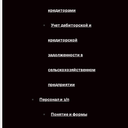
кредиторами
Учет дебиторской и
кредиторской
задолженности в
сельскохозяйственном
предприятии
Персонал и з/п
Понятие и формы