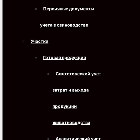
Первичные документы
учета в свиноводстве
Участки
Готовая продукция
Синтетический учет
затрат и выхода
продукции
животноводства
Аналитический учет