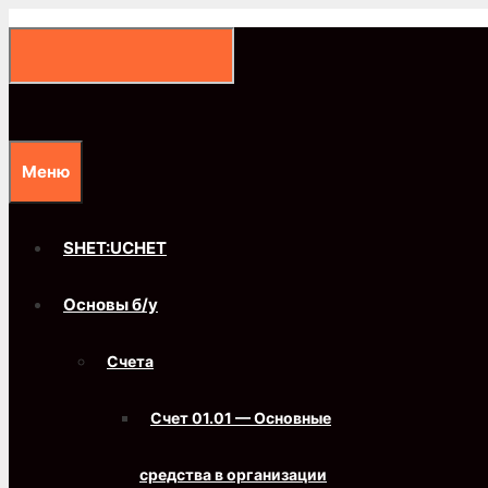
Перейти
к
содержимому
Меню
SHET:UCHET
Основы б/у
Счета
Счет 01.01 — Основные
средства в организации