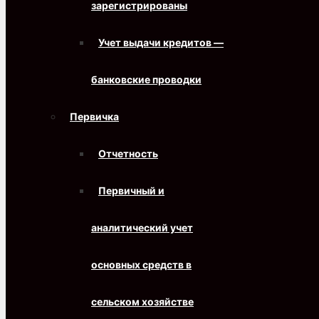
зарегистрированы
Учет выдачи кредитов —
банковские проводки
Первичка
Отчетность
Первичный и
аналитический учет
основных средств в
сельском хозяйстве