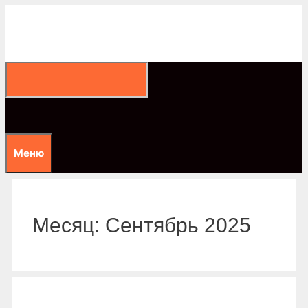
Перейти
к
содержимому
Меню
Месяц:
Сентябрь 2025