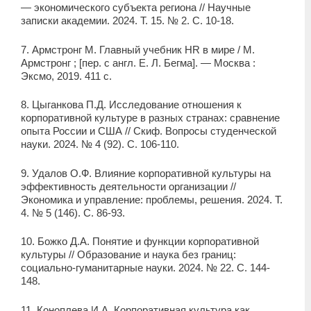
— экономического субъекта региона // Научные
записки академии. 2024. Т. 15. № 2. С. 10-18.
7. Армстронг М. Главный учебник HR в мире / М.
Армстронг ; [пер. с англ. Е. Л. Бегма]. — Москва :
Эксмо, 2019. 411 с.
8. Цыганкова П.Д. Исследование отношения к
корпоративной культуре в разных странах: сравнение
опыта России и США // Скиф. Вопросы студенческой
науки. 2024. № 4 (92). С. 106-110.
9. Удалов О.Ф. Влияние корпоративной культуры на
эффективность деятельности организации //
Экономика и управление: проблемы, решения. 2024. Т.
4. № 5 (146). С. 86-93.
10. Божко Д.А. Понятие и функции корпоративной
культуры // Образование и наука без границ:
социально-гуманитарные науки. 2024. № 22. С. 144-
148.
11. Коноплева И.А. Корпоративная культура как