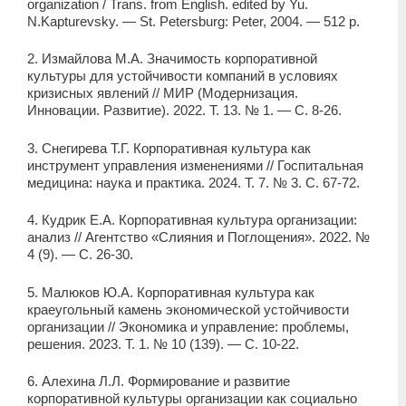
organization / Trans. from English. edited by Yu.
N.Kapturevsky. — St. Petersburg: Peter, 2004. — 512 p.
2. Измайлова М.А. Значимость корпоративной
культуры для устойчивости компаний в условиях
кризисных явлений // МИР (Модернизация.
Инновации. Развитие). 2022. Т. 13. № 1. — С. 8-26.
3. Снегирева Т.Г. Корпоративная культура как
инструмент управления изменениями // Госпитальная
медицина: наука и практика. 2024. Т. 7. № 3. С. 67-72.
4. Кудрик Е.А. Корпоративная культура организации:
анализ // Агентство «Слияния и Поглощения». 2022. №
4 (9). — С. 26-30.
5. Малюков Ю.А. Корпоративная культура как
краеугольный камень экономической устойчивости
организации // Экономика и управление: проблемы,
решения. 2023. Т. 1. № 10 (139). — С. 10-22.
6. Алехина Л.Л. Формирование и развитие
корпоративной культуры организации как социально