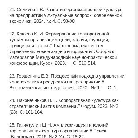
21. Семкина Т.В. Развитие организационной культуры
на предприятии // Актуальные вопросы современной
экономики. 2024. № 4. С. 93-98.
22. Клюева К. И. Формирование корпоративной
культуры организации: цели, задачи, функции,
принципы и этапы // Трансформация систем
управления: новые задачи и горизонты : Сборник
материалов Международной научно-практической
конференции, Курск, 2023. — С. 510-514.
23. Горшенина Е.В. Процессный подход в управлении
человеческими ресурсами на предприятии //
Экономические исследования. 2020. № 1. — С. 1.
24. Наконечников Н.Н. Корпоративная культура как
стратегический актив компании // Форум. 2023. № 2
(28). С. 161-164.
25. Гатиятулин Ш.Н. Амплификация типологий
корпоративная культура организации // Поиск
(Волгоград). 2016. № 2 (4). С. 18-22.