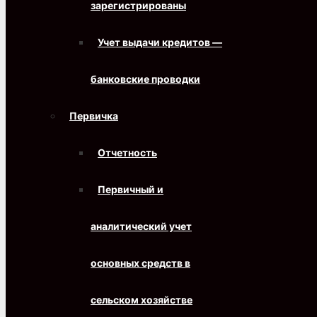
зарегистрированы
Учет выдачи кредитов —
банковские проводки
Первичка
Отчетность
Первичный и
аналитический учет
основных средств в
сельском хозяйстве