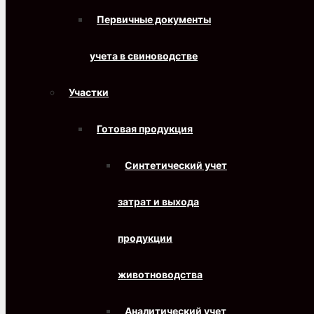
Первичные документы
учета в свиноводстве
Участки
Готовая продукция
Синтетический учет
затрат и выхода
продукции
животноводства
Аналитический учет