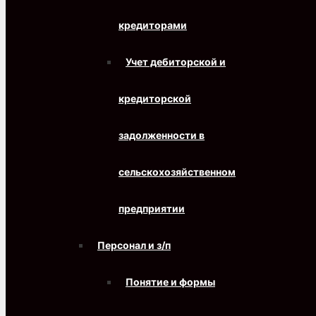
кредиторами
Учет дебиторской и
кредиторской
задолженности в
сельскохозяйственном
предприятии
Персонал и з/п
Понятие и формы