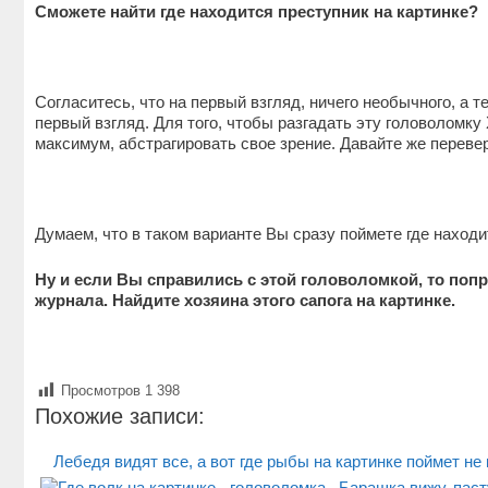
Сможете найти где находится преступник на картинке?
Согласитесь, что на первый взгляд, ничего необычного, а те
первый взгляд. Для того, чтобы разгадать эту головоломку 
максимум, абстрагировать свое зрение. Давайте же переве
Думаем, что в таком варианте Вы сразу поймете где находи
Ну и если Вы справились с этой головоломкой, то попр
журнала. Найдите хозяина этого сапога на картинке.
Просмотров
1 398
Похожие записи:
Лебедя видят все, а вот где рыбы на картинке поймет н
Барашка вижу, паст