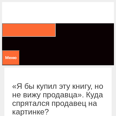
Перейти
к
содержимому
Меню
«Я бы купил эту книгу, но
не вижу продавца». Куда
спрятался продавец на
картинке?