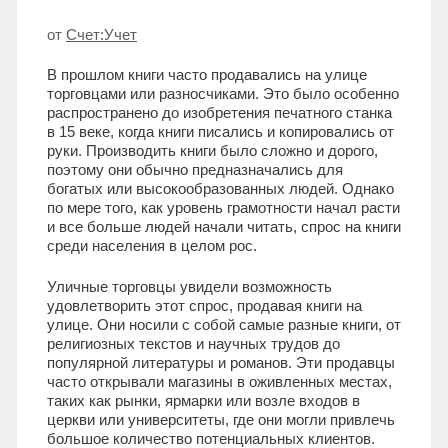
от
Счет:Учет
В прошлом книги часто продавались на улице
торговцами или разносчиками. Это было особенно
распространено до изобретения печатного станка
в 15 веке, когда книги писались и копировались от
руки. Производить книги было сложно и дорого,
поэтому они обычно предназначались для
богатых или высокообразованных людей. Однако
по мере того, как уровень грамотности начал расти
и все больше людей начали читать, спрос на книги
среди населения в целом рос.
Уличные торговцы увидели возможность
удовлетворить этот спрос, продавая книги на
улице. Они носили с собой самые разные книги, от
религиозных текстов и научных трудов до
популярной литературы и романов. Эти продавцы
часто открывали магазины в оживленных местах,
таких как рынки, ярмарки или возле входов в
церкви или университеты, где они могли привлечь
большое количество потенциальных клиентов.