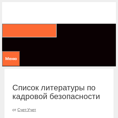
Перейти
к
содержимому
Меню
Список литературы по
кадровой безопасности
от
Счет:Учет