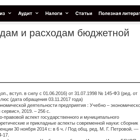
из
Аудит
Налоги
Статьи
Полезная литера
одам и расходам бюджетной
., вступ. в силу с 01.06.2016) от 31.07.1998 № 145-ФЗ (ред. от
тПлюс (дата обращения 03.11.2017 года)
кономической деятельности предприятия : Учебно – экономическ
 сервис», 2019. – 256 с.
о-правовой аспект государственного и муниципального
оретические и прикладные аспекты современной науки: сборник
ии 30 ноября 2014 г.: в 6 ч. / Под общ. ред. М. Г. Петровой. —
4-17.