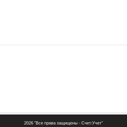
2026
"Все права защищены - Счет:Учет"