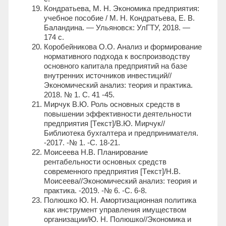
Кондратьева, М. Н. Экономика предприятия:
учебное пособие / М. Н. Кондратьева, Е. В.
Баландина. — Ульяновск: УлГТУ, 2018. —
174 с.
Коробейникова О.О. Анализ и формирование
нормативного подхода к воспроизводству
основного капитала предприятий на базе
внутренних источников инвестиций//
Экономический анализ: теория и практика.
2018. № 1. С. 41 -45.
Мирчук В.Ю. Роль основных средств в
повышении эффективности деятельности
предприятия [Tекст]/В.Ю. Мирчук//
Библиотека бухгалтера и предпринимателя.
-2017. -№ 1. -С. 18-21.
Моисеева Н.В. Планирование
рентабельности основных средств
современного предприятия [Tекст]/Н.В.
Моисеева//Экономический анализ: теория и
практика. -2019. -№ 6. -С. 6-8.
Полюшко Ю. Н. Амортизационная политика
как инструмент управления имуществом
организации/Ю. Н. Полюшко//Экономика и