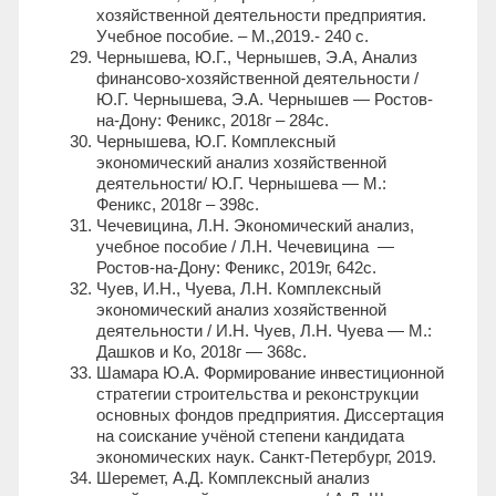
хозяйственной деятельности предприятия.
Учебное пособие. – М.,2019.- 240 с.
Чернышева, Ю.Г., Чернышев, Э.А, Анализ
финансово-хозяйственной деятельности /
Ю.Г. Чернышева, Э.А. Чернышев — Ростов-
на-Дону: Феникс, 2018г – 284с.
Чернышева, Ю.Г. Комплексный
экономический анализ хозяйственной
деятельности/ Ю.Г. Чернышева — М.:
Феникс, 2018г – 398с.
Чечевицина, Л.Н. Экономический анализ,
учебное пособие / Л.Н. Чечевицина —
Ростов-на-Дону: Феникс, 2019г, 642с.
Чуев, И.Н., Чуева, Л.Н. Комплексный
экономический анализ хозяйственной
деятельности / И.Н. Чуев, Л.Н. Чуева — М.:
Дашков и Ко, 2018г — 368с.
Шамара Ю.А. Формирование инвестиционной
стратегии строительства и реконструкции
основных фондов предприятия. Диссертация
на соискание учёной степени кандидата
экономических наук. Санкт-Петербург, 2019.
Шеремет, А.Д. Комплексный анализ