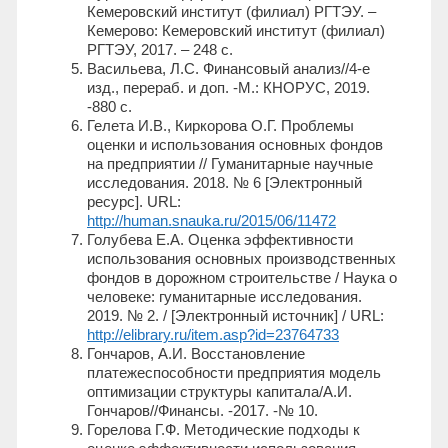
Кемеровский институт (филиал) РГТЭУ. –
Кемерово: Кемеровский институт (филиал)
РГТЭУ, 2017. – 248 с.
Васильева, Л.С. Финансовый анализ//4-е
изд., перераб. и доп. -М.: КНОРУС, 2019.
-880 с.
Гелета И.В., Киркорова О.Г. Проблемы
оценки и использования основных фондов
на предприятии // Гуманитарные научные
исследования. 2018. № 6 [Электронный
ресурс]. URL:
http://human.snauka.ru/2015/06/11472
Голубева Е.А. Оценка эффективности
использования основных производственных
фондов в дорожном строительстве / Наука о
человеке: гуманитарные исследования.
2019. № 2. / [Электронный источник] / URL:
http://elibrary.ru/item.asp?id=23764733
Гончаров, А.И. Восстановление
платежеспособности предприятия модель
оптимизации структуры капитала/А.И.
Гончаров//Финансы. -2017. -№ 10.
Горелова Г.Ф. Методические подходы к