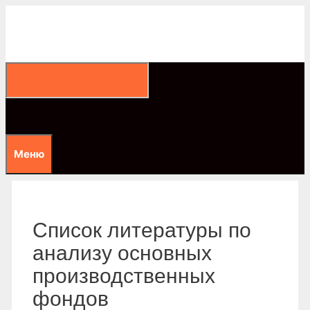
Перейти
к
содержимому
Меню
Список литературы по
анализу основных
производственных
фондов