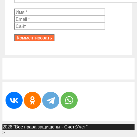
Имя
Email
Сайт
2026
"Все права защищены - Счет:Учет"
>