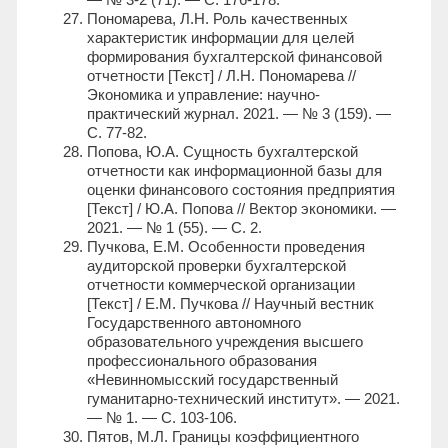
Пономарева, Л.Н. Роль качественных
характеристик информации для целей
формирования бухгалтерской финансовой
отчетности [Текст] / Л.Н. Пономарева //
Экономика и управление: научно-
практический журнал. 2021. — № 3 (159). —
С. 77-82.
Попова, Ю.А. Сущность бухгалтерской
отчетности как информационной базы для
оценки финансового состояния предприятия
[Текст] / Ю.А. Попова // Вектор экономики. —
2021. — № 1 (55). — С. 2.
Пучкова, Е.М. Особенности проведения
аудиторской проверки бухгалтерской
отчетности коммерческой организации
[Текст] / Е.М. Пучкова // Научный вестник
Государственного автономного
образовательного учреждения высшего
профессионального образования
«Невинномысский государственный
гуманитарно-технический институт». — 2021.
— № 1. — С. 103-106.
Пятов, М.Л. Границы коэффициентного