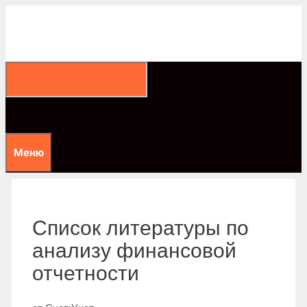
Перейти
к
содержимому
Меню
Список литературы по
анализу финансовой
отчетности