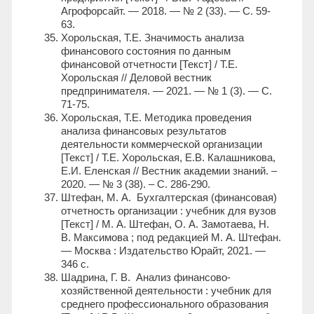
Агрофорсайт. — 2018. — № 2 (33). — С. 59-
63.
Хорольская, Т.Е. Значимость анализа
финансового состояния по данным
финансовой отчетности [Текст] / Т.Е.
Хорольская // Деловой вестник
предпринимателя. — 2021. — № 1 (3). — С.
71-75.
Хорольская, Т.Е. Методика проведения
анализа финансовых результатов
деятельности коммерческой организации
[Текст] / Т.Е. Хорольская, Е.В. Калашникова,
Е.И. Еленская // Вестник академии знаний. –
2020. — № 3 (38). – С. 286-290.
Штефан, М. А. Бухгалтерская (финансовая)
отчетность организации : учебник для вузов
[Текст] / М. А. Штефан, О. А. Замотаева, Н.
В. Максимова ; под редакцией М. А. Штефан.
— Москва : Издательство Юрайт, 2021. —
346 с.
Шадрина, Г. В. Анализ финансово-
хозяйственной деятельности : учебник для
среднего профессионального образования