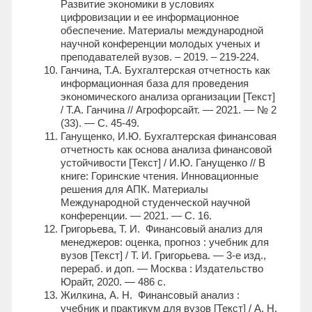
Развитие экономики в условиях
цифровизации и ее информационное
обеспечение. Материалы международной
научной конференции молодых ученых и
преподавателей вузов. – 2019. – 219-224.
Ганчина, Т.А. Бухгалтерская отчетность как
информационная база для проведения
экономического анализа организации [Текст]
/ Т.А. Ганчина // Агрофорсайт. — 2021. — № 2
(33). — С. 45-49.
Ганущенко, И.Ю. Бухгалтерская финансовая
отчетность как основа анализа финансовой
устойчивости [Текст] / И.Ю. Ганущенко // В
книге: Горинские чтения. Инновационные
решения для АПК. Материалы
Международной студенческой научной
конференции. — 2021. — С. 16.
Григорьева, Т. И. Финансовый анализ для
менеджеров: оценка, прогноз : учебник для
вузов [Текст] / Т. И. Григорьева. — 3-е изд.,
перераб. и доп. — Москва : Издательство
Юрайт, 2020. — 486 с.
Жилкина, А. Н. Финансовый анализ :
учебник и практикум для вузов [Текст] / А. Н.