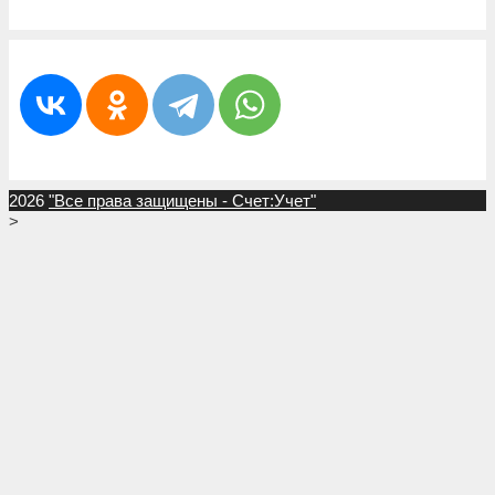
2026
"Все права защищены - Счет:Учет"
>