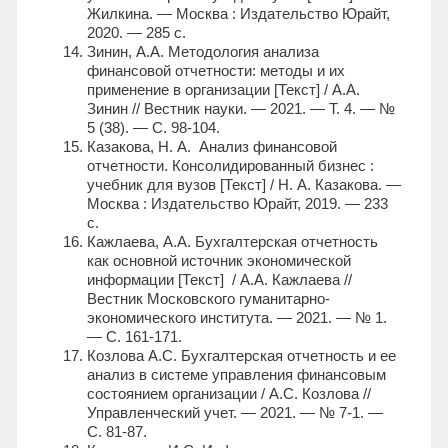
Жилкина. — Москва : Издательство Юрайт,
2020. — 285 с.
Зинин, А.А. Методология анализа
финансовой отчетности: методы и их
применение в организации [Текст] / А.А.
Зинин // Вестник науки. — 2021. — Т. 4. — №
5 (38). — С. 98-104.
Казакова, Н. А. Анализ финансовой
отчетности. Консолидированный бизнес :
учебник для вузов [Текст] / Н. А. Казакова. —
Москва : Издательство Юрайт, 2019. — 233
с.
Кажлаева, А.А. Бухгалтерская отчетность
как основной источник экономической
информации [Текст] / А.А. Кажлаева //
Вестник Московского гуманитарно-
экономического института. — 2021. — № 1.
— С. 161-171.
Козлова А.С. Бухгалтерская отчетность и ее
анализ в системе управления финансовым
состоянием организации / А.С. Козлова //
Управленческий учет. — 2021. — № 7-1. —
С. 81-87.