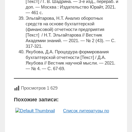
[Текст] / Г. В. Шадрина. — 3-е изд., перераб. и
доп. — Москва : Издательство Юрайт, 2021.
— 461 с.
Эльгайтарова, Н.Т. Анализ оборотных
средств на основе бухгалтерской
(финансовой) отчетности предприятия
[Текст] / Н.Т. Эльгайтарова // Вестник
Академии знаний. — 2021. — № 2 (43). — С.
317-321.
Якубова, Д.А. Процедура формирования
бухгалтерской отчетности [Текст] / Д.А.
Якубова // Вестник научной мысли. — 2021.
— № 4. — С. 67-69.
Просмотров
1 629
Похожие записи:
Список литературы по