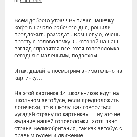
от
Счет:Учет
Всем доброго утра!!! Выпивая чашечку
кофе в начале рабочего дня, решили
предложить разгадать Вам новую, очень
простую головоломку. С которой на наш
взгляд справятся все, хотя головоломка
сегодня с маленьким, подвохом…
Итак, давайте посмотрим внимательно на
картинку…
На этой картинке 14 школьников едут на
школьном автобусе, если предположить
логически, то в школу. Как говориться
«угадай страну по картинке» — ну это не
задание нашей головоломки. Хотя явно
страна Великобритания, так как автобус с
правым рулем и движение