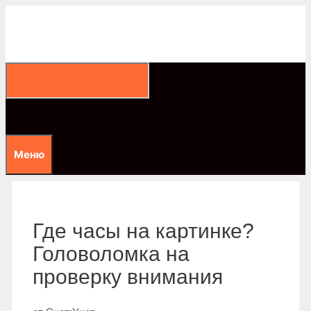
Перейти
к
содержимому
Меню
Где часы на картинке?
Головоломка на
проверку внимания