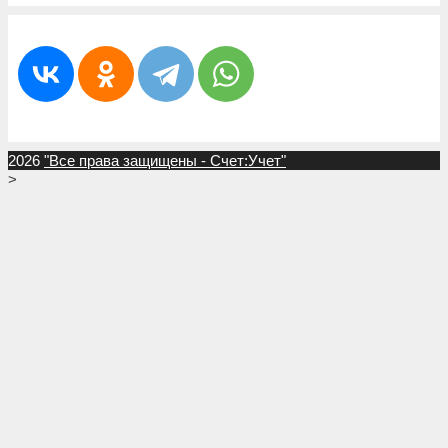
2026
"Все права защищены - Счет:Учет"
>