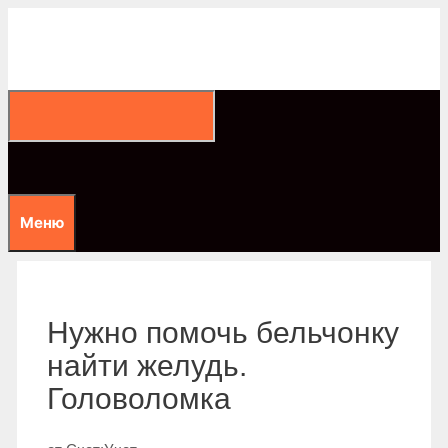
Перейти
к
содержимому
Меню
Нужно помочь бельчонку
найти желудь.
Головоломка