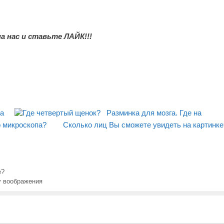
 нас и ставьте ЛАЙК!!!
ка
Разминка для мозга. Где на
о микроскопа?
Сколько лиц Вы сможете увидеть на картинке
е?
у воображения