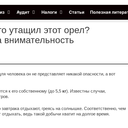
из
Аудит
Налоги
Статьи
Полезная литера
го утащил этот орел?
а внимательность
для человека он не представляет никакой опасности, а вот
ся к его собственному (до 5,5
кг
). Известны случаи,
тров.
 завтрака отдыхают, греясь на солнышке. Соответственно, чем
 отдыхать, ведь такой добычи хватит на долгое время.