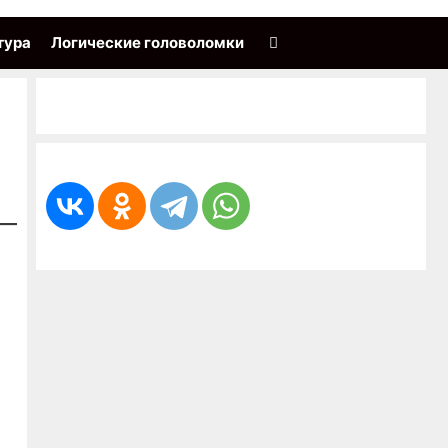
тура
Логические головоломки