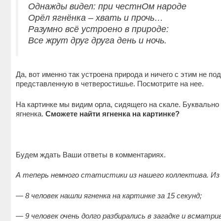
Однажды видел: при честнОм народе
Орёл ягнёнка – хвать и прочь…
Разумно всё устроено в природе:
Все жрут друг друга день и ночь.
Да, вот именно так устроена природа и ничего с этим не п
представленную в четверостишье. Посмотрите на нее.
На картинке мы видим орла, сидящего на скале. Буквально 
ягненка.
Сможете найти ягненка на картинке?
Будем ждать Ваши ответы в комментариях.
А теперь немного статистики из нашего коллектива. Из
— 8 человек нашли ягненка на картинке за 15 секунд;
— 9 человек очень долго разбирались в загадке и всматри