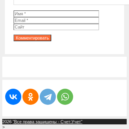
Имя
Email
Сайт
2026
"Все права защищены - Счет:Учет"
>