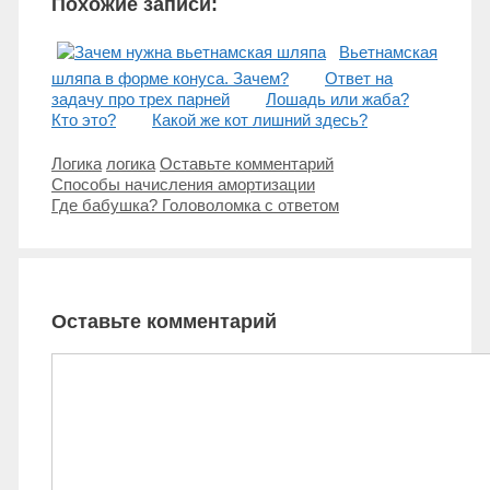
Похожие записи:
Вьетнамская
шляпа в форме конуса. Зачем?
Ответ на
задачу про трех парней
Лошадь или жаба?
Кто это?
Какой же кот лишний здесь?
Рубрики
Метки
Логика
логика
Оставьте комментарий
Навигация
Способы начисления амортизации
записи
Где бабушка? Головоломка с ответом
Оставьте комментарий
Комментарий