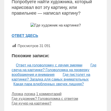
Попробуете найти художника, который
нарисовал вот эту картину, или
правильнее — написал картину?
ОТВЕТ ЗДЕСЬ
Просмотров
31 091
Похожие записи:
Ответ на головоломку с двумя змеями
Где
свеча на картинке? Головоломка на проверку
воображения и внимания
Где пистолет на
картинке? Загадка для самых внимательных
Какая пара влюбленных овечек лишняя?
Рубрики
Метки
Логика
логика
1 комментарий
Навигация
Где художник? Головоломка с ответом
записи
Где кучер на картинке?