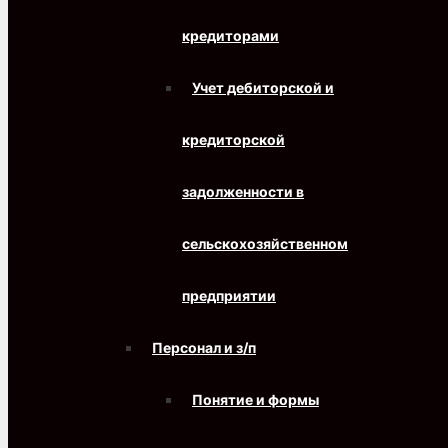
кредиторами
Учет дебиторской и
кредиторской
задолженности в
сельскохозяйственном
предприятии
Персонал и з/п
Понятие и формы