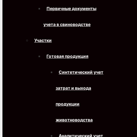
Первичные документы
учета в свиноводстве
Участки
Готовая продукция
Синтетический учет
затрат и выхода
продукции
животноводства
Аналитический учет