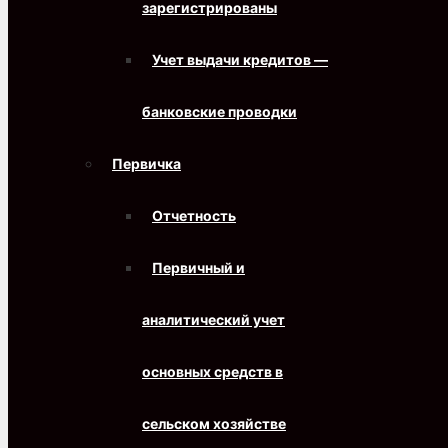
зарегистрированы
Учет выдачи кредитов —
банковские проводки
Первичка
Отчетность
Первичный и
аналитический учет
основных средств в
сельском хозяйстве