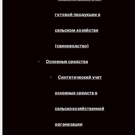
готовой продукции в
сельском хозяйстве
(свиноводство)
Основные средства
Синтетический учет
основных средств в
сельскохозяйственной
организации