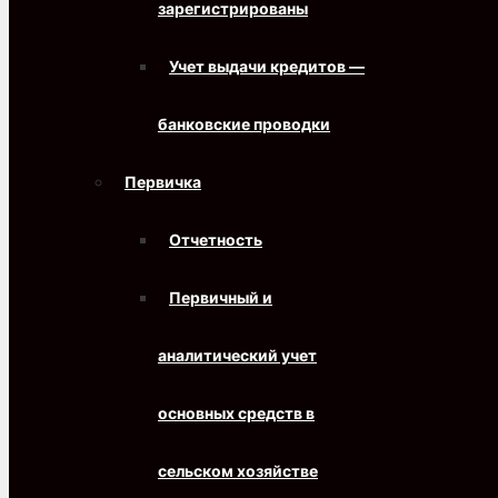
зарегистрированы
Учет выдачи кредитов —
банковские проводки
Первичка
Отчетность
Первичный и
аналитический учет
основных средств в
сельском хозяйстве