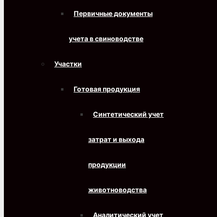
Первичные документы
учета в свиноводстве
Участки
Готовая продукция
Синтетический учет
затрат и выхода
продукции
животноводства
Аналитический учет