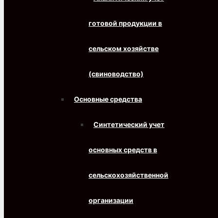
готовой продукции в
сельском хозяйстве
(свиноводство)
Основные средства
Синтетический учет
основных средств в
сельскохозяйственной
организации