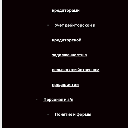
кредиторами
Учет дебиторской и
кредиторской
задолженности в
сельскохозяйственном
предприятии
Персонал и з/п
Понятие и формы